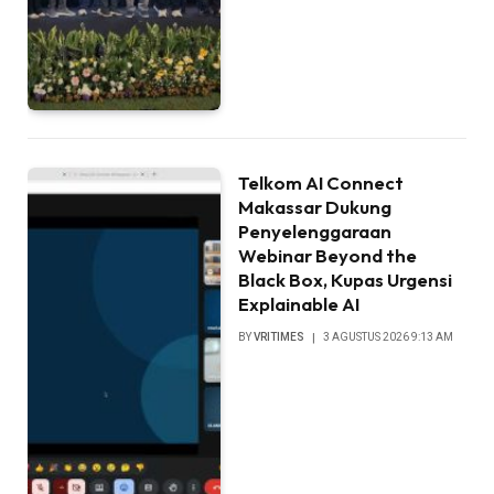
Telkom AI Connect
Makassar Dukung
Penyelenggaraan
Webinar Beyond the
Black Box, Kupas Urgensi
Explainable AI
BY
VRITIMES
3 AGUSTUS 2026 9:13 AM