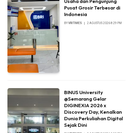
Usaha dan Pengunjung
Pusat Grosir Terbesar di
Indonesia
BY
VRITIMES
2 AGUSTUS 2026 8:29 PM
BINUS University
@Semarang Gelar
DIGINEXIA 2026 x
Discovery Day, Kenalkan
Dunia Perkuliahan Digital
Sejak Dini