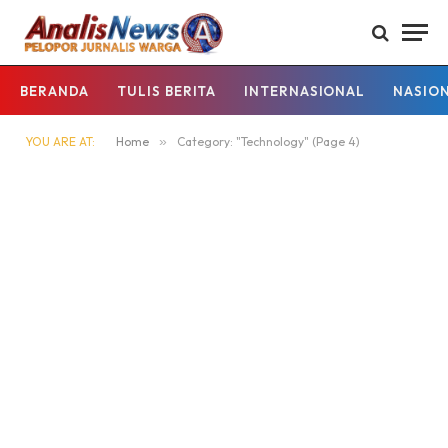
BERANDA
TULIS BERITA
INTERNASIONAL
NASIO
YOU ARE AT:
Home
»
Category: "Technology" (Page 4)