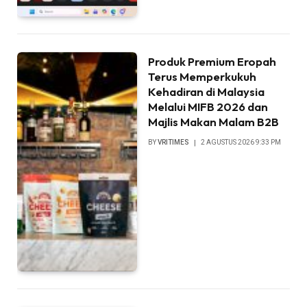
Produk Premium Eropah
Terus Memperkukuh
Kehadiran di Malaysia
Melalui MIFB 2026 dan
Majlis Makan Malam B2B
BY
VRITIMES
2 AGUSTUS 2026 9:33 PM