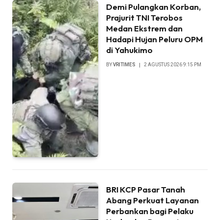
Demi Pulangkan Korban,
Prajurit TNI Terobos
Medan Ekstrem dan
Hadapi Hujan Peluru OPM
di Yahukimo
BY
VRITIMES
2 AGUSTUS 2026 9:15 PM
BRI KCP Pasar Tanah
Abang Perkuat Layanan
Perbankan bagi Pelaku