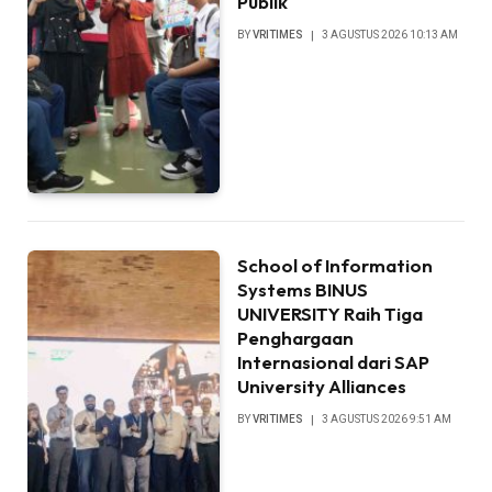
Publik
BY
VRITIMES
3 AGUSTUS 2026 10:13 AM
School of Information
Systems BINUS
UNIVERSITY Raih Tiga
Penghargaan
Internasional dari SAP
University Alliances
BY
VRITIMES
3 AGUSTUS 2026 9:51 AM