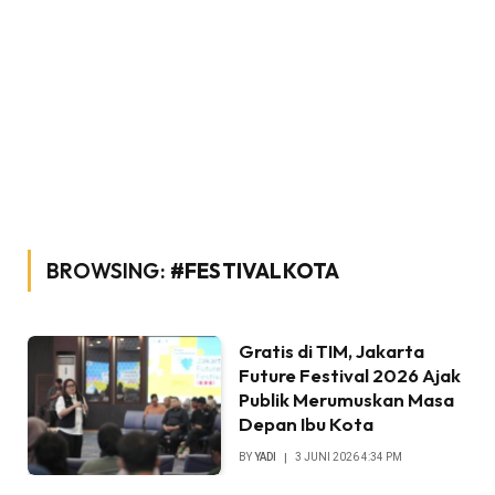
BROWSING:
#FESTIVALKOTA
Gratis di TIM, Jakarta
Future Festival 2026 Ajak
Publik Merumuskan Masa
Depan Ibu Kota
BY
YADI
3 JUNI 2026 4:34 PM