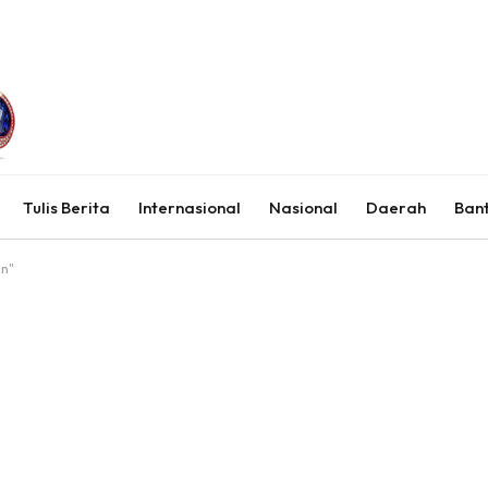
Tulis Berita
Internasional
Nasional
Daerah
Ban
an"