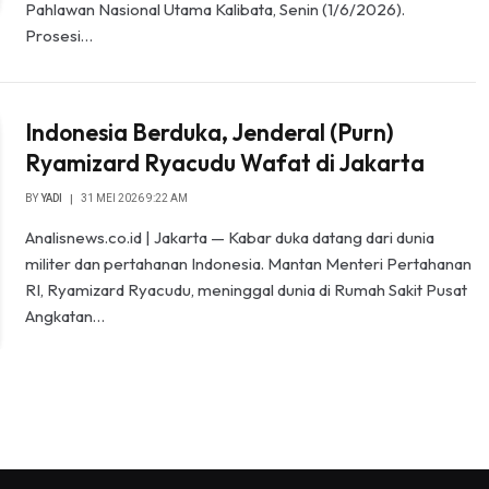
Pahlawan Nasional Utama Kalibata, Senin (1/6/2026).
Prosesi…
Indonesia Berduka, Jenderal (Purn)
Ryamizard Ryacudu Wafat di Jakarta
BY
YADI
31 MEI 2026 9:22 AM
Analisnews.co.id | Jakarta — Kabar duka datang dari dunia
militer dan pertahanan Indonesia. Mantan Menteri Pertahanan
RI, Ryamizard Ryacudu, meninggal dunia di Rumah Sakit Pusat
Angkatan…