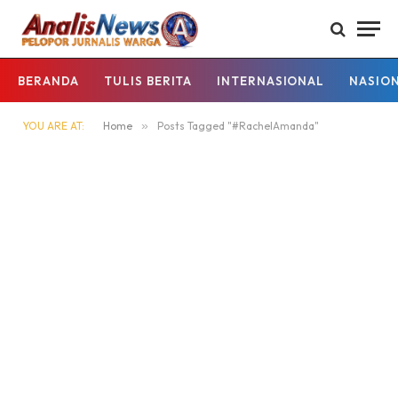
BERANDA
TULIS BERITA
INTERNASIONAL
NASIO
YOU ARE AT:
Home
»
Posts Tagged "#RachelAmanda"