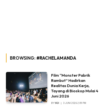
BROWSING:
#RACHELAMANDA
Film “Monster Pabrik
Rambut” Hadirkan
Realitas Dunia Kerja,
Tayang di Bioskop Mulai 4
Juni 2026
BY
YADI
3 JUNI 2026 2:09 PM