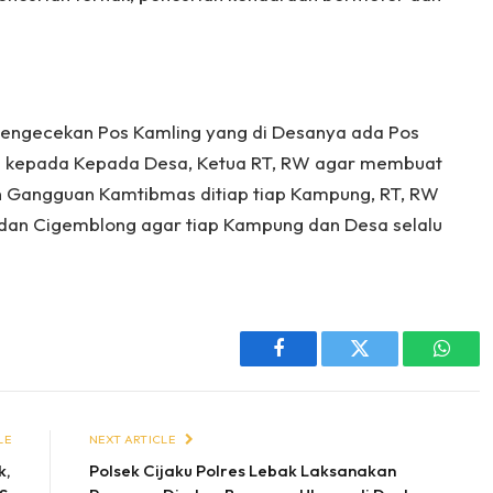
pengecekan Pos Kamling yang di Desanya ada Pos
au kepada Kepada Desa, Ketua RT, RW agar membuat
 Gangguan Kamtibmas ditiap tiap Kampung, RT, RW
u dan Cigemblong agar tiap Kampung dan Desa selalu
Facebook
Twitter
Whats
LE
NEXT ARTICLE
k,
Polsek Cijaku Polres Lebak Laksanakan