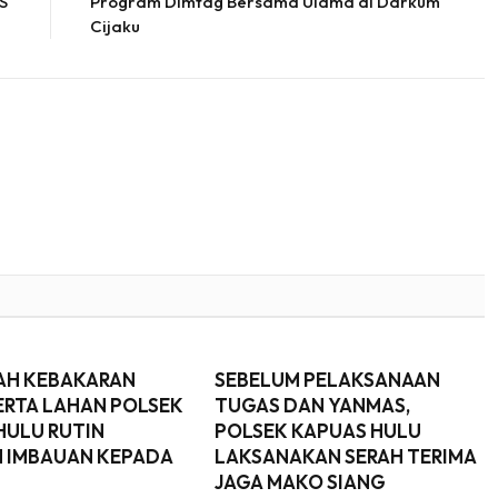
DS
Program Dimtag Bersama Ulama di Darkum
Cijaku
AH KEBAKARAN
SEBELUM PELAKSANAAN
ERTA LAHAN POLSEK
TUGAS DAN YANMAS,
HULU RUTIN
POLSEK KAPUAS HULU
 IMBAUAN KEPADA
LAKSANAKAN SERAH TERIMA
JAGA MAKO SIANG