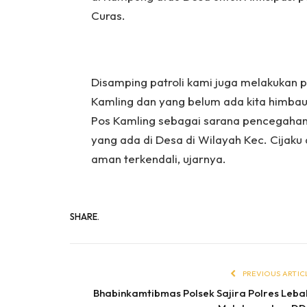
Curas.
Disamping patroli kami juga melakukan 
Kamling dan yang belum ada kita himb
Pos Kamling sebagai sarana pencegahan
yang ada di Desa di Wilayah Kec. Cijak
aman terkendali, ujarnya.
SHARE.
PREVIOUS ARTIC
Bhabinkamtibmas Polsek Sajira Polres Leba