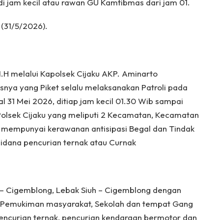
 di jam kecil atau rawan GU Kamtibmas dari jam 01.
(31/5/2026).
M.H melalui Kapolsek Cijaku AKP. Aminarto
snya yang Piket selalu melaksanakan Patroli pada
gal 31 Mei 2026, ditiap jam kecil 01.30 Wib sampai
 Polsek Cijaku yang meliputi 2 Kecamatan, Kecamatan
mempunyai kerawanan antisipasi Begal dan Tindak
idana pencurian ternak atau Curnak
u – Cigemblong, Lebak Siuh – Cigemblong dengan
n, Pemukiman masyarakat, Sekolah dan tempat Gang
pencurian ternak, pencurian kendaraan bermotor dan