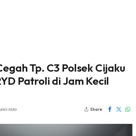
Cegah Tp. C3 Polsek Cijaku
YD Patroli di Jam Kecil
Share
 MINS READ