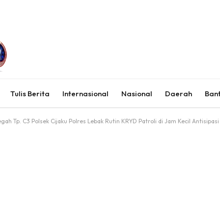
Tulis Berita
Internasional
Nasional
Daerah
Ban
gah Tp. C3 Polsek Cijaku Polres Lebak Rutin KRYD Patroli di Jam Kecil Antisipasi 