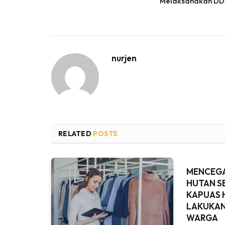
Melaksanakan D
nurjen
RELATED
POSTS
MENCEG
HUTAN S
KAPUAS 
LAKUKAN
WARGA