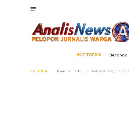
HOT TOPICS
Beranda
YOU ARE AT:
Home
»
Terkini
»
Antisipasi Begal dan Ce