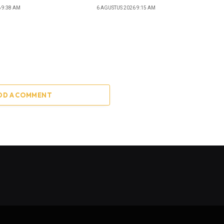
 9:38 AM
6 AGUSTUS 2026 9:15 AM
DD A COMMENT