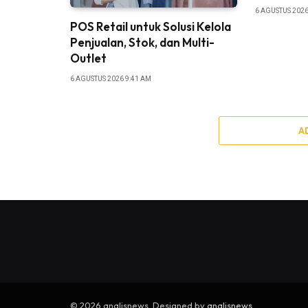
6 AGUSTUS 2026
POS Retail untuk Solusi Kelola
Penjualan, Stok, dan Multi-
Outlet
6 AGUSTUS 2026 9:41 AM
A
© 2026 analisnews. Designed by
analisnews
.