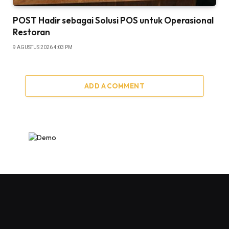
POST Hadir sebagai Solusi POS untuk Operasional
Restoran
9 AGUSTUS 2026 4:03 PM
ADD A COMMENT