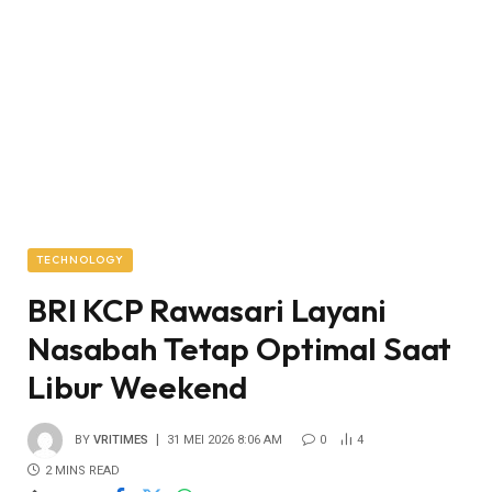
TECHNOLOGY
BRI KCP Rawasari Layani
Nasabah Tetap Optimal Saat
Libur Weekend
BY
VRITIMES
31 MEI 2026 8:06 AM
0
4
2 MINS READ