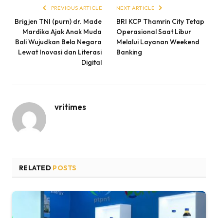
PREVIOUS ARTICLE
NEXT ARTICLE
Brigjen TNI (purn) dr. Made
BRI KCP Thamrin City Tetap
Mardika Ajak Anak Muda
Operasional Saat Libur
Bali Wujudkan Bela Negara
Melalui Layanan Weekend
Lewat Inovasi dan Literasi
Banking
Digital
vritimes
RELATED
POSTS