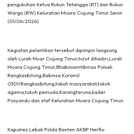
pengukuhan Ketua Rukun Tetangga (RT) dan Rukun
Warga (RW) Kelurahan Muara Ciujung Timur.Senin
(01/06/2026)
Kegiatan pelantikan tersebut dipimpin langsung
oleh Lurah Muar Ciujung Timur,turut dihadiri,Lurah
Muara Ciujung Timur,Bhabiniamtibmas Polsek
Rangkasbitung,Babinsa Koramil
0301/Rangkasbitung,tokoh masyarakat,tokoh
agama,tokoh pemuda,Karangtaruna,kader
Posyandu dan staf Kelurahan Muara Ciujung Timur.
Kapolres Lebak Polda Banten AKBP Herfio