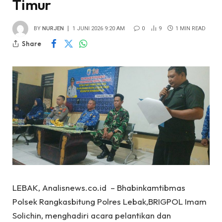
Timur
BY
NURJEN
1 JUNI 2026 9:20 AM
0
9
1 MIN READ
Share
LEBAK, Analisnews.co.id – Bhabinkamtibmas
Polsek Rangkasbitung Polres Lebak,BRIGPOL Imam
Solichin, menghadiri acara pelantikan dan