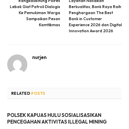
Rangkasbitung Polres
Layanan Nasabah
Lebak Giat Patroli Dialogis
Berkualitas, Bank Raya Raih
Ke Pemukiman Warga
Penghargaan The Best
Sampaikan Pesan
Bank in Customer
Kamtibmas
Experience 2026 dan Digital
Innovation Award 2026
nurjen
RELATED
POSTS
POLSEK KAPUAS HULU SOSIALISASIKAN
PENCEGAHAN AKTIVITAS ILLEGAL MINING