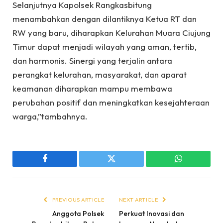
Selanjutnya Kapolsek Rangkasbitung
menambahkan dengan dilantiknya Ketua RT dan
RW yang baru, diharapkan Kelurahan Muara Ciujung
Timur dapat menjadi wilayah yang aman, tertib,
dan harmonis. Sinergi yang terjalin antara
perangkat kelurahan, masyarakat, dan aparat
keamanan diharapkan mampu membawa
perubahan positif dan meningkatkan kesejahteraan
warga,”tambahnya.
Facebook
Twitter
WhatsApp
PREVIOUS ARTICLE
NEXT ARTICLE
Anggota Polsek
Perkuat Inovasi dan