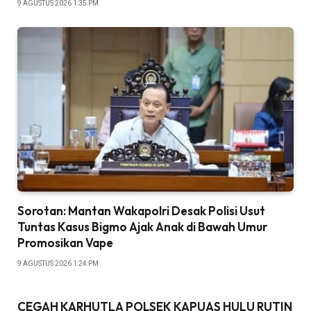
9 AGUSTUS 2026 1:35 PM
Sorotan: Mantan Wakapolri Desak Polisi Usut
Tuntas Kasus Bigmo Ajak Anak di Bawah Umur
Promosikan Vape
9 AGUSTUS 2026 1:24 PM
CEGAH KARHUTLA POLSEK KAPUAS HULU RUTIN