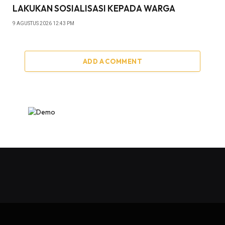
LAKUKAN SOSIALISASI KEPADA WARGA
9 AGUSTUS 2026 12:43 PM
ADD A COMMENT