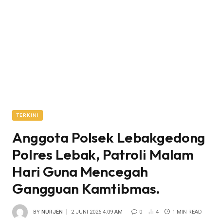
TERKINI
Anggota Polsek Lebakgedong
Polres Lebak, Patroli Malam
Hari Guna Mencegah
Gangguan Kamtibmas.
BY
NURJEN
2 JUNI 2026 4:09 AM
0
4
1 MIN READ