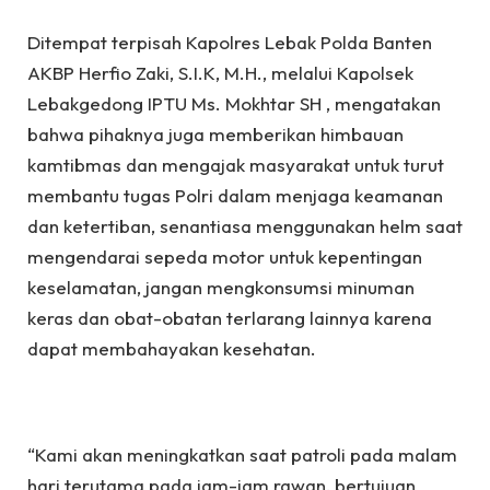
Ditempat terpisah Kapolres Lebak Polda Banten
AKBP Herfio Zaki, S.I.K, M.H., melalui Kapolsek
Lebakgedong IPTU Ms. Mokhtar SH , mengatakan
bahwa pihaknya juga memberikan himbauan
kamtibmas dan mengajak masyarakat untuk turut
membantu tugas Polri dalam menjaga keamanan
dan ketertiban, senantiasa menggunakan helm saat
mengendarai sepeda motor untuk kepentingan
keselamatan, jangan mengkonsumsi minuman
keras dan obat-obatan terlarang lainnya karena
dapat membahayakan kesehatan.
“Kami akan meningkatkan saat patroli pada malam
hari terutama pada jam-jam rawan, bertujuan