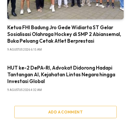
Ketua FHI Badung Jro Gede Widiarta ST Gelar
Sosialisasi Olahraga Hockey di SMP 2 Abiansemal,
Buka Peluang Cetak Atlet Berprestasi
9 AGUSTUS 2026 6:15 AM
HUT ke-2 DePA-RI, Advokat Didorong Hadapi
Tantangan AI, Kejahatan Lintas Negara hingga
Investasi Global
9 AGUSTUS 2026 4:32 AM
ADD A COMMENT