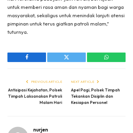
untuk memberi rasa aman dan nyaman bagi warga
masyarakat, sekaligus untuk menindak lanjuti atensi
pimpinan untuk terus giatkan patroli malam,”
tuturnya.
Facebook
Twitter
WhatsApp
PREVIOUS ARTICLE
NEXT ARTICLE
Antisipasi Kejahatan, Polsek
Apel Pagi, Polsek Timpah
Timpah Laksanakan Patroli
Tekankan Disiplin dan
Malam Hari
Kesiapan Personel ‎
nurjen