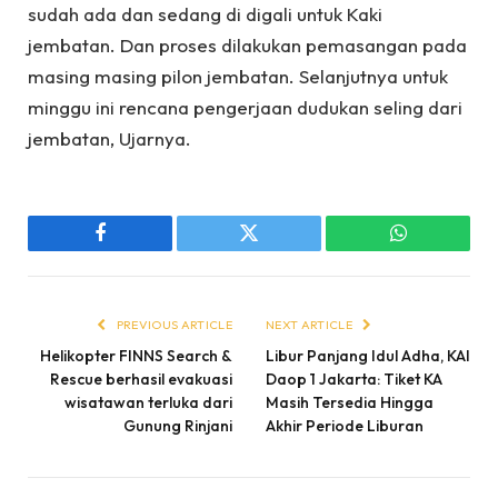
sudah ada dan sedang di digali untuk Kaki
jembatan. Dan proses dilakukan pemasangan pada
masing masing pilon jembatan. Selanjutnya untuk
minggu ini rencana pengerjaan dudukan seling dari
jembatan, Ujarnya.
Facebook
Twitter
WhatsApp
PREVIOUS ARTICLE
NEXT ARTICLE
Helikopter FINNS Search &
Libur Panjang Idul Adha, KAI
Rescue berhasil evakuasi
Daop 1 Jakarta: Tiket KA
wisatawan terluka dari
Masih Tersedia Hingga
Gunung Rinjani
Akhir Periode Liburan