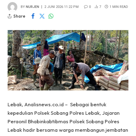
BY
NURJEN
2 JUNI 2026 11:22 PM
0
7
1 MIN READ
Share
Lebak, Analisnews.co.id – Sebagai bentuk
kepedulian Polsek Sobang Polres Lebak, Jajaran
Peraonil Bhabinkabtibmas Polsek Sobang Polres
Lebak hadir bersama warga membangun jembatan