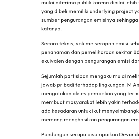
mulai diterima publik karena dinilai lebi
yang dibeli memiliki underlying project 
sumber pengurangan emisinya sehingga 
katanya.
Secara teknis, volume serapan emisi se
penanaman dan pemeliharaan sekitar 86.0
ekuivalen dengan pengurangan emisi dari
Sejumlah partisipan mengaku mulai melih
jawab pribadi terhadap lingkungan. M Anso
mengatakan akses pembelian yang terhu
membuat masyarakat lebih yakin terhada
ada kesadaran untuk ikut menyeimbangkan
memang menghasilkan pengurangan emisi
Pandangan serupa disampaikan Devanda 