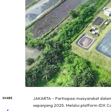
JAKARTA – Partisipasi masyarakat dala
SHARE
sepanjang 2025. Melalui platform IDX Ca