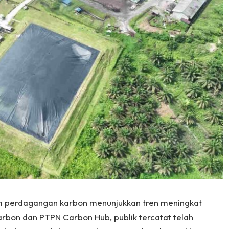
m perdagangan karbon menunjukkan tren meningkat
rbon dan PTPN Carbon Hub, publik tercatat telah