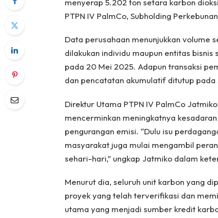
menyerap 5.202 ton setara karbon dioksi
PTPN IV PalmCo, Subholding Perkebunan
Data perusahaan menunjukkan volume ser
dilakukan individu maupun entitas bisnis
pada 20 Mei 2025. Adapun transaksi pem
dan pencatatan akumulatif ditutup pada
Direktur Utama PTPN IV PalmCo Jatmiko 
mencerminkan meningkatnya kesadaran pu
pengurangan emisi. “Dulu isu perdaganga
masyarakat juga mulai mengambil peran 
sehari-hari,” ungkap Jatmiko dalam kete
Menurut dia, seluruh unit karbon yang d
proyek yang telah terverifikasi dan memi
utama yang menjadi sumber kredit karbo