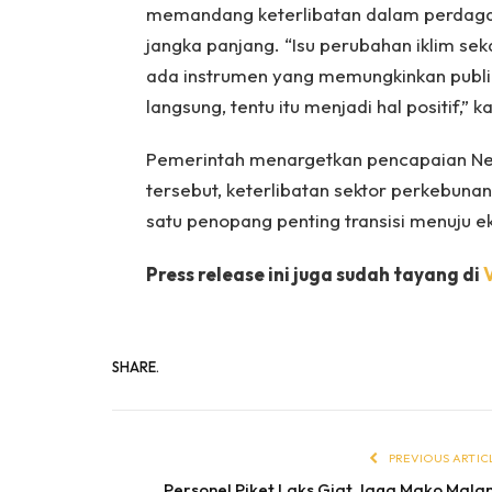
memandang keterlibatan dalam perdagan
jangka panjang. “Isu perubahan iklim se
ada instrumen yang memungkinkan publik
langsung, tentu itu menjadi hal positif,” k
Pemerintah menargetkan pencapaian Net
tersebut, keterlibatan sektor perkebuna
satu penopang penting transisi menuju e
Press release ini juga sudah tayang di
SHARE.
PREVIOUS ARTIC
Personel Piket Laks Giat Jaga Mako Malam