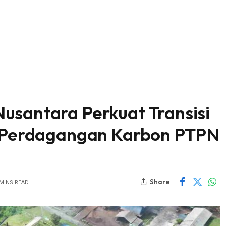
usantara Perkuat Transisi
ui Perdagangan Karbon PTPN
Share
 MINS READ