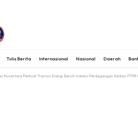
Tulis Berita
Internasional
Nasional
Daerah
Ban
n Nusantara Perkuat Transisi Energi Bersih melalui Perdagangan Karbon PTPN