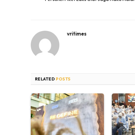
vritimes
RELATED
POSTS