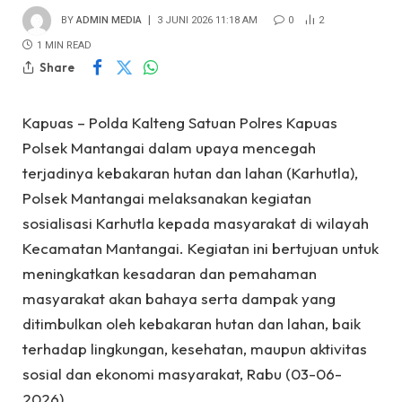
BY
ADMIN MEDIA
3 JUNI 2026 11:18 AM
0
2
1 MIN READ
Share
Kapuas – Polda Kalteng Satuan Polres Kapuas
Polsek Mantangai dalam upaya mencegah
terjadinya kebakaran hutan dan lahan (Karhutla),
Polsek Mantangai melaksanakan kegiatan
sosialisasi Karhutla kepada masyarakat di wilayah
Kecamatan Mantangai. Kegiatan ini bertujuan untuk
meningkatkan kesadaran dan pemahaman
masyarakat akan bahaya serta dampak yang
ditimbulkan oleh kebakaran hutan dan lahan, baik
terhadap lingkungan, kesehatan, maupun aktivitas
sosial dan ekonomi masyarakat, Rabu (03-06-
2026).