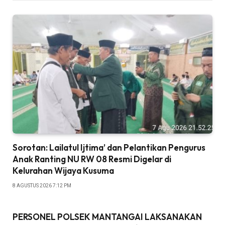
Sorotan: Lailatul Ijtima’ dan Pelantikan Pengurus
Anak Ranting NU RW 08 Resmi Digelar di
Kelurahan Wijaya Kusuma
8 AGUSTUS 2026 7:12 PM
PERSONEL POLSEK MANTANGAI LAKSANAKAN