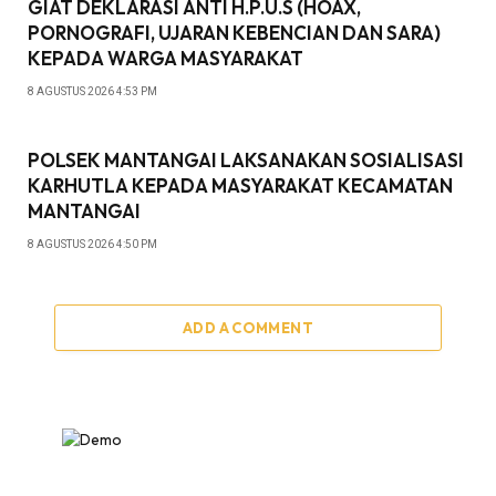
GIAT DEKLARASI ANTI H.P.U.S (HOAX,
PORNOGRAFI, UJARAN KEBENCIAN DAN SARA)
KEPADA WARGA MASYARAKAT
8 AGUSTUS 2026 4:53 PM
POLSEK MANTANGAI LAKSANAKAN SOSIALISASI
KARHUTLA KEPADA MASYARAKAT KECAMATAN
MANTANGAI
8 AGUSTUS 2026 4:50 PM
ADD A COMMENT