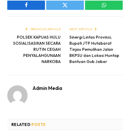
Facebook
Twitter
WhatsApp
PREVIOUS ARTICLE
NEXT ARTICLE
POLSEK KAPUAS HULU
‎Sinergi Lintas Provinsi,
SOSIALISASIKAN SECARA
Bupati JTP Hutabarat
RUTIN CEGAH
Tinjau Pemulihan Jalan
PENYALAHGUNAAN
BKPSU dan Lokasi Huntap
NARKOBA
Bantuan Gub Jabar
Admin Media
RELATED
POSTS