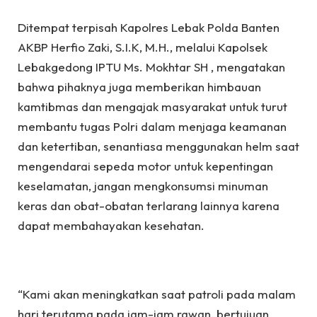
Ditempat terpisah Kapolres Lebak Polda Banten
AKBP Herfio Zaki, S.I.K, M.H., melalui Kapolsek
Lebakgedong IPTU Ms. Mokhtar SH , mengatakan
bahwa pihaknya juga memberikan himbauan
kamtibmas dan mengajak masyarakat untuk turut
membantu tugas Polri dalam menjaga keamanan
dan ketertiban, senantiasa menggunakan helm saat
mengendarai sepeda motor untuk kepentingan
keselamatan, jangan mengkonsumsi minuman
keras dan obat-obatan terlarang lainnya karena
dapat membahayakan kesehatan.
“Kami akan meningkatkan saat patroli pada malam
hari terutama pada jam-jam rawan, bertujuan