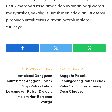
untuk memberi rasa aman dan nyaman bagi warga
masyarakat, sekaligus untuk menindak lanjuti atensi
pimpinan untuk terus giatkan patroli malam,”
tuturnya.
Facebook
Twitter
WhatsApp
PREVIOUS ARTICLE
NEXT ARTICLE
Antisipasi Gangguan
Anggota Polsek
Kamtibmas Anggota Polsek
Lebakgedong Polres Lebak
Maja Polres Lebak
Rutin Giat Subling di masjid
Laksanakan Patroli Dialogis
Desa Ciladaeun.
Malam Hari Bersama
Warga