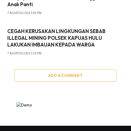
Anak Panti
7 AGUSTUS 2026 3:49 PM
CEGAH KERUSAKAN LINGKUNGAN SEBAB
ILLEGAL MINING POLSEK KAPUAS HULU
LAKUKAN IMBAUAN KEPADA WARGA
7 AGUSTUS 2026 3:26 PM
ADD A COMMENT