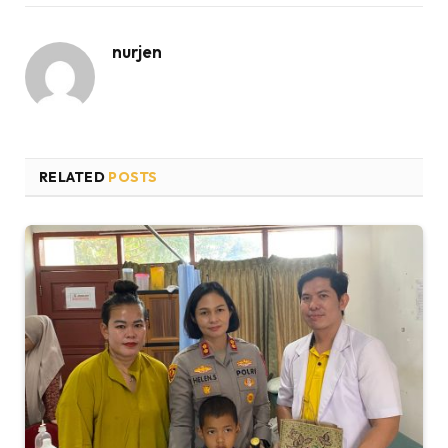
nurjen
RELATED
POSTS