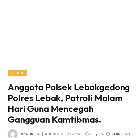
TERKINI
Anggota Polsek Lebakgedong
Polres Lebak, Patroli Malam
Hari Guna Mencegah
Gangguan Kamtibmas.
BY
NURJEN
4 JUNI 2026 12:12 PM
0
5
1 MIN READ