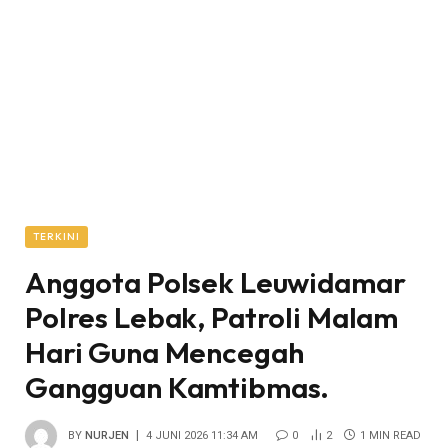
TERKINI
Anggota Polsek Leuwidamar
Polres Lebak, Patroli Malam
Hari Guna Mencegah
Gangguan Kamtibmas.
BY
NURJEN
4 JUNI 2026 11:34 AM
0
2
1 MIN READ