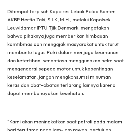
Ditempat terpisah Kapolres Lebak Polda Banten
AKBP Herfio Zaki, S.I.K, M.H., melalui Kapolsek
Leuwidamar IPTU Tjik Denmark, mengatakan
bahwa pihaknya juga memberikan himbauan
kamtibmas dan mengajak masyarakat untuk turut
membantu tugas Polri dalam menjaga keamanan
dan ketertiban, senantiasa menggunakan helm saat
mengendarai sepeda motor untuk kepentingan
keselamatan, jangan mengkonsumsi minuman
keras dan obat-obatan terlarang lainnya karena
dapat membahayakan kesehatan.
“Kami akan meningkatkan saat patroli pada malam
hari terutama pada jam-jam rawan, bertujuan