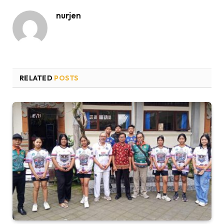
nurjen
RELATED
POSTS