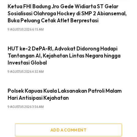
Ketua FHI Badung Jro Gede Widiarta ST Gelar
Sosialisasi Olahraga Hockey di SMP 2 Abiansemal,
Buka Peluang Cetak Atlet Berprestasi
9 AGUSTUS 2026 6:15 AM
HUT ke-2 DePA-RI, Advokat Didorong Hadapi
Tantangan AI, Kejahatan Lintas Negara hingga
Investasi Global
9 AGUSTUS 2026 4:32 AM
Polsek Kapuas Kuala Laksanakan Patroli Malam
Hari Antisipasi Kejahatan
9 AGUSTUS 2026 3:56 AM
ADD A COMMENT