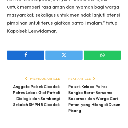
untuk memberi rasa aman dan nyaman bagi warga
masyarakat, sekaligus untuk menindak lanjuti atensi
pimpinan untuk terus giatkan patroli malam,” tutup
Kapolsek Leuwidamar.
Facebook
Twitter
WhatsApp
PREVIOUS ARTICLE
NEXT ARTICLE
Anggota Polsek Cibadak
Polsek Kelapa Polres
Polres Lebak Giat Patroli
Bangka Barat Bersama
Dialogis dan Sambangi
Basarnas dan Warga Cari
Sekolah SMPN 5 Cibadak
Petani yang Hilang di Dusun
Pisang