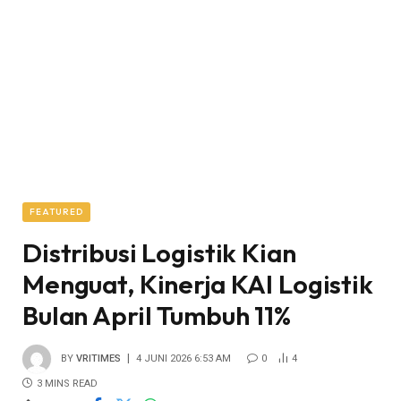
FEATURED
Distribusi Logistik Kian
Menguat, Kinerja KAI Logistik
Bulan April Tumbuh 11%
BY
VRITIMES
4 JUNI 2026 6:53 AM
0
4
3 MINS READ