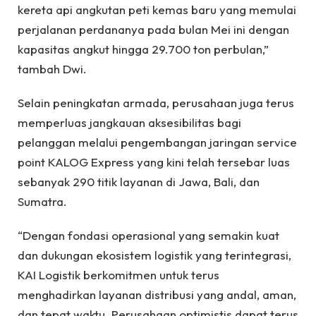
kereta api angkutan peti kemas baru yang memulai
perjalanan perdananya pada bulan Mei ini dengan
kapasitas angkut hingga 29.700 ton perbulan,”
tambah Dwi.
Selain peningkatan armada, perusahaan juga terus
memperluas jangkauan aksesibilitas bagi
pelanggan melalui pengembangan jaringan service
point KALOG Express yang kini telah tersebar luas
sebanyak 290 titik layanan di Jawa, Bali, dan
Sumatra.
“Dengan fondasi operasional yang semakin kuat
dan dukungan ekosistem logistik yang terintegrasi,
KAI Logistik berkomitmen untuk terus
menghadirkan layanan distribusi yang andal, aman,
dan tepat waktu. Perusahaan optimistis dapat terus