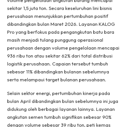
volume pengelolaan angkutan barang mencapai
sekitar 1,5 juta ton. Secara keseluruhan lini bisnis
perusahaan menunjukkan pertumbuhan positif
dibandingkan bulan Maret 2026. Layanan KALOG
Pro yang berfokus pada pengangkutan batu bara
masih menjadi tulang punggung operasional
perusahaan dengan volume pengelolaan mencapai
936 ribu ton atau sekitar 62% dari total distribusi
logistik perusahaan. Capaian tersebut tumbuh
sebesar 11% dibandingkan bulanan sebelumnya
serta melampaui target bulanan perusahaan.
Selain sektor energi, pertumbuhan kinerja pada
bulan April dibandingkan bulan sebelumnya ini juga
didukung oleh berbagai layanan lainnya. Layanan
angkutan semen tumbuh signifikan sebesar 90%
dengan volume sebesar 39 ribu ton, peti kemas