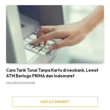
Cara Tarik Tunai Tanpa Kartu di neobank, Lewat
ATM Berlogo PRIMA dan Indomaret
6 AGUSTUS 2026 8:03 AM
ADD A COMMENT