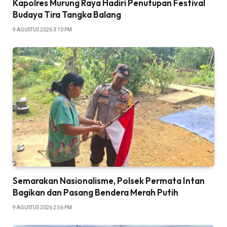
Kapolres Murung Raya Hadiri Penutupan Festival
Budaya Tira Tangka Balang
9 AGUSTUS 2026 3:10 PM
Semarakan Nasionalisme, Polsek Permata Intan
Bagikan dan Pasang Bendera Merah Putih
9 AGUSTUS 2026 2:56 PM