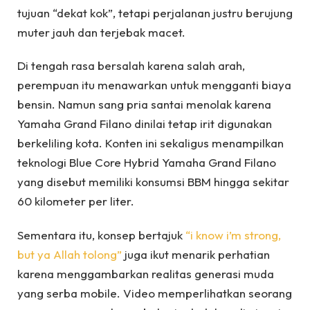
tujuan “dekat kok”, tetapi perjalanan justru berujung
muter jauh dan terjebak macet.
Di tengah rasa bersalah karena salah arah,
perempuan itu menawarkan untuk mengganti biaya
bensin. Namun sang pria santai menolak karena
Yamaha Grand Filano dinilai tetap irit digunakan
berkeliling kota. Konten ini sekaligus menampilkan
teknologi Blue Core Hybrid Yamaha Grand Filano
yang disebut memiliki konsumsi BBM hingga sekitar
60 kilometer per liter.
Sementara itu, konsep bertajuk
“i know i’m strong,
but ya Allah tolong”
juga ikut menarik perhatian
karena menggambarkan realitas generasi muda
yang serba mobile. Video memperlihatkan seorang