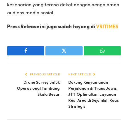
keseharian yang terasa dekat dengan pengalaman
audiens media sosial.
Press Release ini juga sudah tayang di
VRITIMES
Facebook
Twitter
WhatsApp
PREVIOUS ARTICLE
NEXT ARTICLE
Drone Survey untuk
Dukung Kenyamanan
Operasional Tambang
Perjalanan di Trans Jawa,
Skala Besar
JTT Optimalkan Layanan
Rest Area di Sejumlah Ruas
Strategis