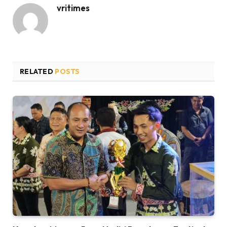
vritimes
RELATED
POSTS