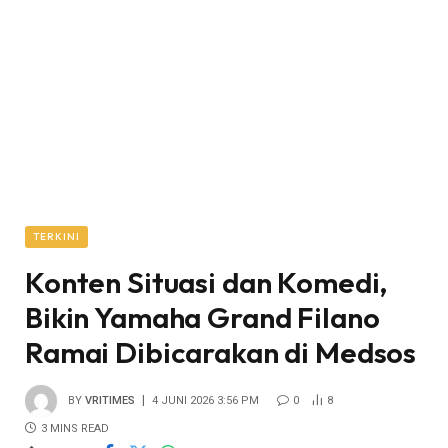
TERKINI
Konten Situasi dan Komedi,
Bikin Yamaha Grand Filano
Ramai Dibicarakan di Medsos
BY
VRITIMES
4 JUNI 2026 3:56 PM
0
8
3 MINS READ