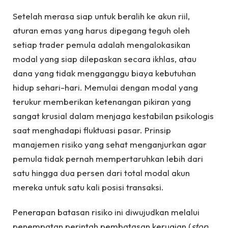
Setelah merasa siap untuk beralih ke akun riil,
aturan emas yang harus dipegang teguh oleh
setiap trader pemula adalah mengalokasikan
modal yang siap dilepaskan secara ikhlas, atau
dana yang tidak mengganggu biaya kebutuhan
hidup sehari-hari. Memulai dengan modal yang
terukur memberikan ketenangan pikiran yang
sangat krusial dalam menjaga kestabilan psikologis
saat menghadapi fluktuasi pasar. Prinsip
manajemen risiko yang sehat menganjurkan agar
pemula tidak pernah mempertaruhkan lebih dari
satu hingga dua persen dari total modal akun
mereka untuk satu kali posisi transaksi.
Penerapan batasan risiko ini diwujudkan melalui
penempatan perintah pembatasan kerugian (
stop