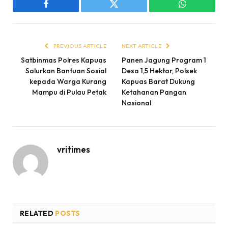
Facebook
Twitter
WhatsApp
PREVIOUS ARTICLE
NEXT ARTICLE
Satbinmas Polres Kapuas
Panen Jagung Program 1
Salurkan Bantuan Sosial
Desa 1,5 Hektar, Polsek
kepada Warga Kurang
Kapuas Barat Dukung
Mampu di Pulau Petak
Ketahanan Pangan
Nasional
vritimes
RELATED
POSTS