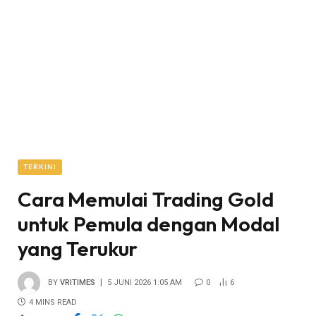
TERKINI
Cara Memulai Trading Gold
untuk Pemula dengan Modal
yang Terukur
BY
VRITIMES
5 JUNI 2026 1:05 AM
0
6
4 MINS READ