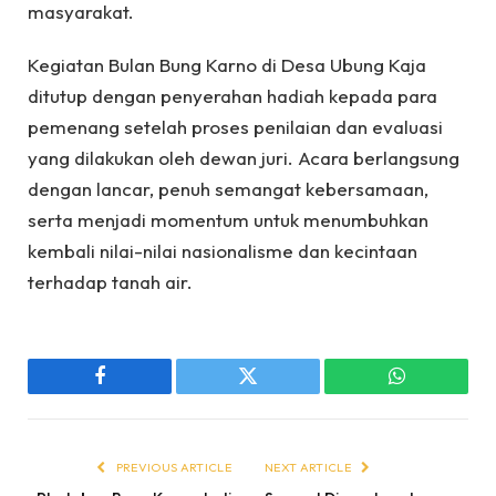
masyarakat.
Kegiatan Bulan Bung Karno di Desa Ubung Kaja
ditutup dengan penyerahan hadiah kepada para
pemenang setelah proses penilaian dan evaluasi
yang dilakukan oleh dewan juri. Acara berlangsung
dengan lancar, penuh semangat kebersamaan,
serta menjadi momentum untuk menumbuhkan
kembali nilai-nilai nasionalisme dan kecintaan
terhadap tanah air.
Facebook
Twitter
WhatsApp
PREVIOUS ARTICLE
NEXT ARTICLE