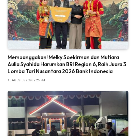
Membanggakan! Melky Soekirman dan Mutiara
Aulia Syahida Harumkan BRI Region 6, Raih Juara 3
Lomba Tari Nusantara 2026 Bank Indonesia
10 AGUSTUS 2026 2:25 PM