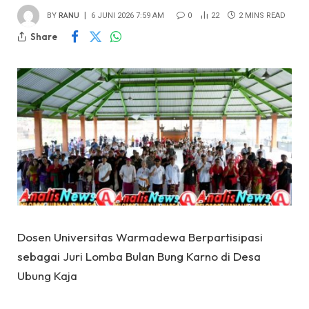
BY
RANU
6 JUNI 2026 7:59 AM
0
22
2 MINS READ
Share
Dosen Universitas Warmadewa Berpartisipasi
sebagai Juri Lomba Bulan Bung Karno di Desa
Ubung Kaja