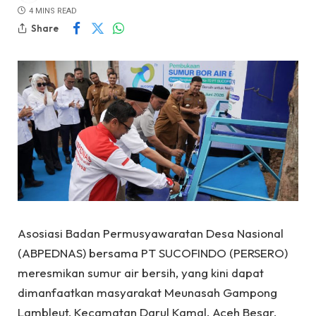
4 MINS READ
Share
Asosiasi Badan Permusyawaratan Desa Nasional
(ABPEDNAS) bersama PT SUCOFINDO (PERSERO)
meresmikan sumur air bersih, yang kini dapat
dimanfaatkan masyarakat Meunasah Gampong
Lambleut, Kecamatan Darul Kamal, Aceh Besar,