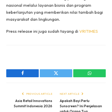
nasional melalui layanan bisnis dan program
keberlanjutan yang memberikan nilai tambah bagi
masyarakat dan lingkungan.
Press release ini juga sudah tayang di
VRITIMES
Facebook
Twitter
WhatsApp
PREVIOUS ARTICLE
NEXT ARTICLE
Asia Retail Innovations
Apakah Bayi Perlu
Summit Indonesia 2026
Sunscreen? Ini Penjelasan
untuk Orang Tua