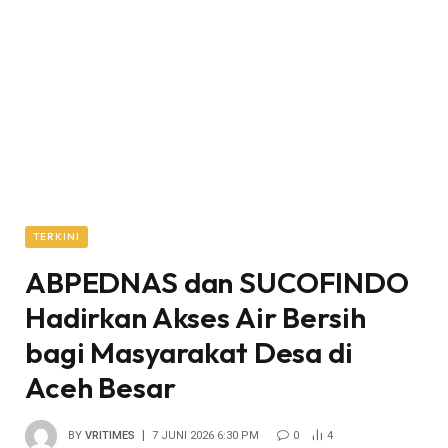
TERKINI
ABPEDNAS dan SUCOFINDO
Hadirkan Akses Air Bersih
bagi Masyarakat Desa di
Aceh Besar
BY
VRITIMES
7 JUNI 2026 6:30 PM
0
4