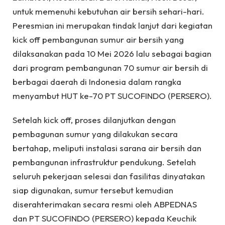
untuk memenuhi kebutuhan air bersih sehari-hari.
Peresmian ini merupakan tindak lanjut dari kegiatan
kick off pembangunan sumur air bersih yang
dilaksanakan pada 10 Mei 2026 lalu sebagai bagian
dari program pembangunan 70 sumur air bersih di
berbagai daerah di Indonesia dalam rangka
menyambut HUT ke-70 PT SUCOFINDO (PERSERO).
Setelah kick off, proses dilanjutkan dengan
pembagunan sumur yang dilakukan secara
bertahap, meliputi instalasi sarana air bersih dan
pembangunan infrastruktur pendukung. Setelah
seluruh pekerjaan selesai dan fasilitas dinyatakan
siap digunakan, sumur tersebut kemudian
diserahterimakan secara resmi oleh ABPEDNAS
dan PT SUCOFINDO (PERSERO) kepada Keuchik