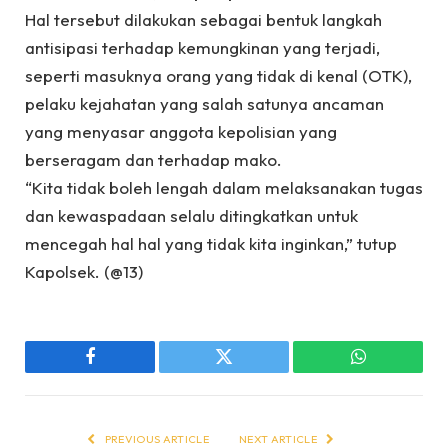
Hal tersebut dilakukan sebagai bentuk langkah
antisipasi terhadap kemungkinan yang terjadi,
seperti masuknya orang yang tidak di kenal (OTK),
pelaku kejahatan yang salah satunya ancaman
yang menyasar anggota kepolisian yang
berseragam dan terhadap mako.
“Kita tidak boleh lengah dalam melaksanakan tugas
dan kewaspadaan selalu ditingkatkan untuk
mencegah hal hal yang tidak kita inginkan,” tutup
Kapolsek. (@13)
Facebook
Twitter
WhatsApp
PREVIOUS ARTICLE
NEXT ARTICLE