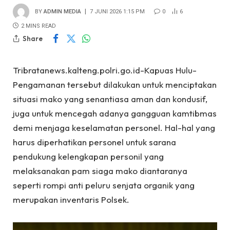
BY
ADMIN MEDIA
7 JUNI 2026 1:15 PM
0
6
2 MINS READ
Share
Tribratanews.kalteng.polri.go.id-Kapuas Hulu-
Pengamanan tersebut dilakukan untuk menciptakan
situasi mako yang senantiasa aman dan kondusif,
juga untuk mencegah adanya gangguan kamtibmas
demi menjaga keselamatan personel. Hal-hal yang
harus diperhatikan personel untuk sarana
pendukung kelengkapan personil yang
melaksanakan pam siaga mako diantaranya
seperti rompi anti peluru senjata organik yang
merupakan inventaris Polsek.