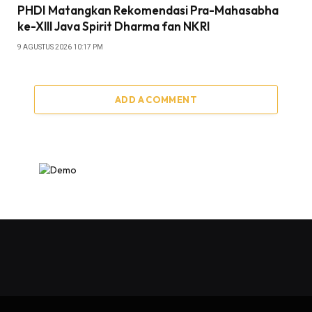
PHDI Matangkan Rekomendasi Pra-Mahasabha
ke-Xlll Java Spirit Dharma fan NKRI
9 AGUSTUS 2026 10:17 PM
ADD A COMMENT