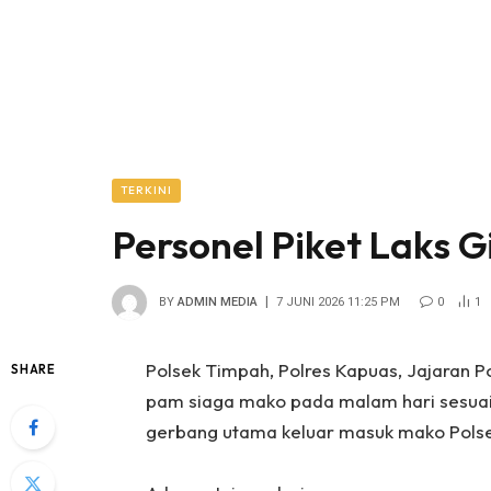
TERKINI
Personel Piket Laks 
BY
ADMIN MEDIA
7 JUNI 2026 11:25 PM
0
1
Polsek Timpah, Polres Kapuas, Jajaran 
SHARE
pam siaga mako pada malam hari sesua
gerbang utama keluar masuk mako Polse