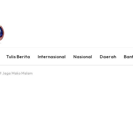
Tulis Berita
Internasional
Nasional
Daerah
Ban
iat Jaga Mako Malam