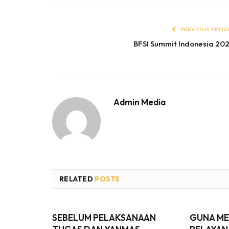
PREVIOUS ARTIC
BFSI Summit Indonesia 20
Admin Media
RELATED
POSTS
SEBELUM PELAKSANAAN
GUNA M