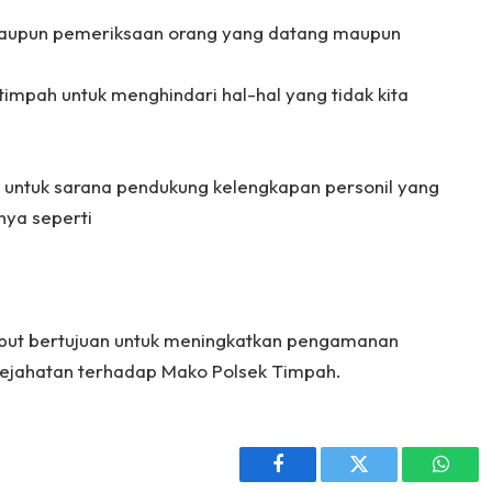
upun pemeriksaan orang yang datang maupun
timpah untuk menghindari hal-hal yang tidak kita
a untuk sarana pendukung kelengkapan personil yang
ya seperti
ebut bertujuan untuk meningkatkan pengamanan
 kejahatan terhadap Mako Polsek Timpah.
Facebook
Twitter
Whats