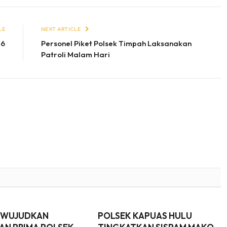
LE
NEXT ARTICLE
26
Personel Piket Polsek Timpah Laksanakan
Patroli Malam Hari
EWUJUDKAN
POLSEK KAPUAS HULU