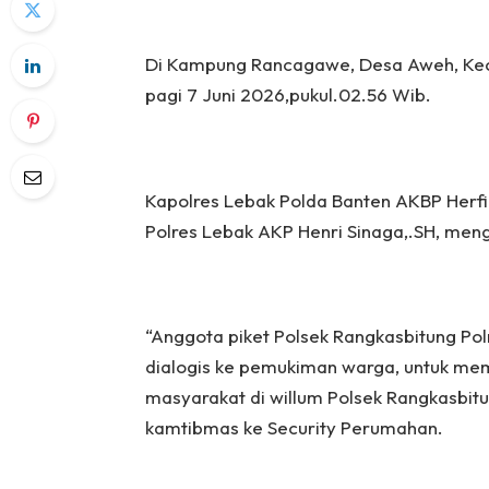
Di Kampung Rancagawe, Desa Aweh, Ke
pagi 7 Juni 2026,pukul.02.56 Wib.
Kapolres Lebak Polda Banten AKBP Herfio
Polres Lebak AKP Henri Sinaga,.SH, men
“Anggota piket Polsek Rangkasbitung Polr
dialogis ke pemukiman warga, untuk m
masyarakat di willum Polsek Rangkasbit
kamtibmas ke Security Perumahan.