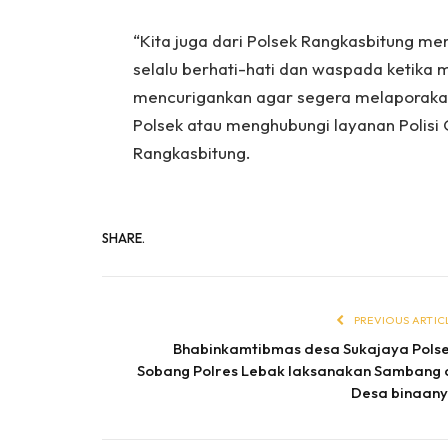
“Kita juga dari Polsek Rangkasbitung 
selalu berhati-hati dan waspada ketika 
mencurigankan agar segera melaporakan 
Polsek atau menghubungi layanan Polisi C
Rangkasbitung.
SHARE.
PREVIOUS ARTIC
Bhabinkamtibmas desa Sukajaya Pols
Sobang Polres Lebak laksanakan Sambang 
Desa binaan