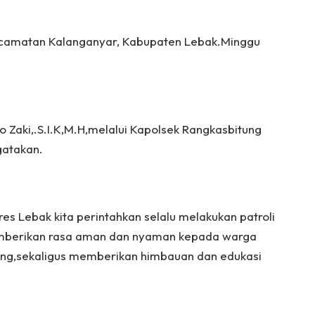
camatan Kalanganyar, Kabupaten Lebak.Minggu
 Zaki,.S.I.K,M.H,melalui Kapolsek Rangkasbitung
gatakan.
es Lebak kita perintahkan selalu melakukan patroli
emberikan rasa aman dan nyaman kepada warga
ung,sekaligus memberikan himbauan dan edukasi