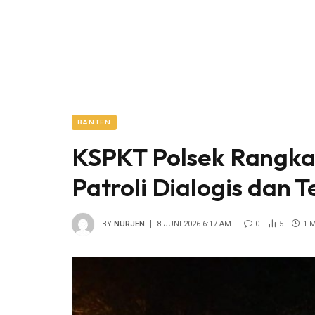
BANTEN
KSPKT Polsek Rangka
Patroli Dialogis dan 
BY
NURJEN
8 JUNI 2026 6:17 AM
0
5
1 