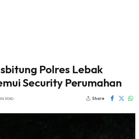
sbitung Polres Lebak
Temui Security Perumahan
Share
MIN READ