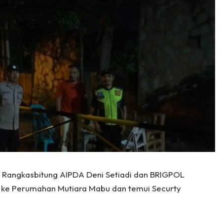
k Rangkasbitung AIPDA Deni Setiadi dan BRIGPOL
li ke Perumahan Mutiara Mabu dan temui Securty