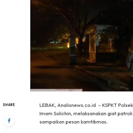
LEBAK, Analisnews.co.id – KSPKT Polse
SHARE
Imam Solichin, melaksanakan giat patro
sampaikan pesan kamtibmas.