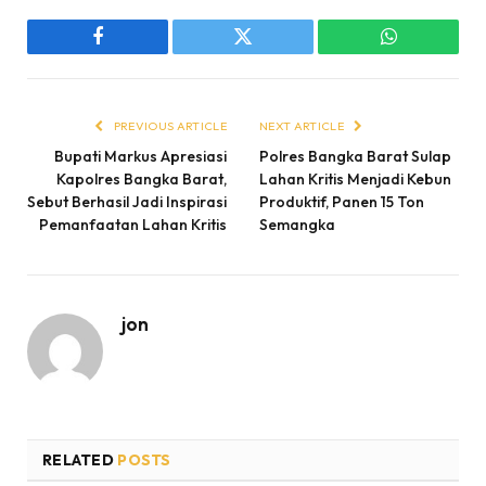
Facebook
Twitter
WhatsApp
PREVIOUS ARTICLE
NEXT ARTICLE
Bupati Markus Apresiasi
Polres Bangka Barat Sulap
Kapolres Bangka Barat,
Lahan Kritis Menjadi Kebun
Sebut Berhasil Jadi Inspirasi
Produktif, Panen 15 Ton
Pemanfaatan Lahan Kritis
Semangka
jon
RELATED
POSTS