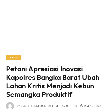
TERKINI
Petani Apresiasi Inovasi
Kapolres Bangka Barat Ubah
Lahan Kritis Menjadi Kebun
Semangka Produktif
BY
JON
8 JUNI 2026 12:54 PM
0
16
2 MINS READ