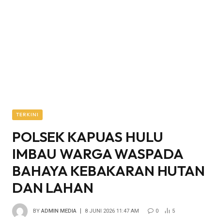
TERKINI
POLSEK KAPUAS HULU
IMBAU WARGA WASPADA
BAHAYA KEBAKARAN HUTAN
DAN LAHAN
BY
ADMIN MEDIA
8 JUNI 2026 11:47 AM
0
5