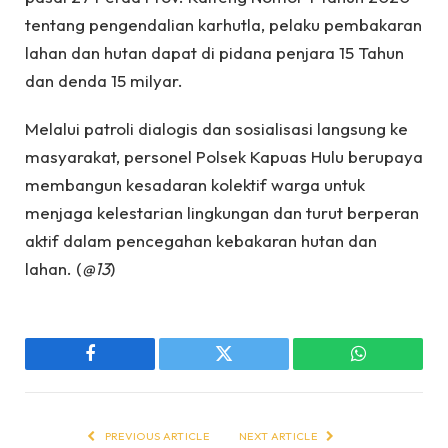
tentang pengendalian karhutla, pelaku pembakaran
lahan dan hutan dapat di pidana penjara 15 Tahun
dan denda 15 milyar.
Melalui patroli dialogis dan sosialisasi langsung ke
masyarakat, personel Polsek Kapuas Hulu berupaya
membangun kesadaran kolektif warga untuk
menjaga kelestarian lingkungan dan turut berperan
aktif dalam pencegahan kebakaran hutan dan
lahan. (
@13
)
Facebook
Twitter
WhatsApp
PREVIOUS ARTICLE
NEXT ARTICLE