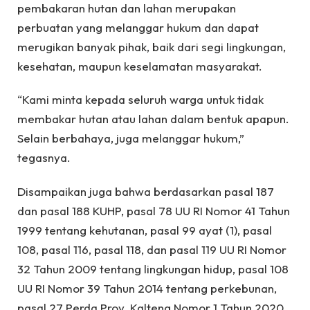
pembakaran hutan dan lahan merupakan
perbuatan yang melanggar hukum dan dapat
merugikan banyak pihak, baik dari segi lingkungan,
kesehatan, maupun keselamatan masyarakat.
“Kami minta kepada seluruh warga untuk tidak
membakar hutan atau lahan dalam bentuk apapun.
Selain berbahaya, juga melanggar hukum,”
tegasnya.
Disampaikan juga bahwa berdasarkan pasal 187
dan pasal 188 KUHP, pasal 78 UU RI Nomor 41 Tahun
1999 tentang kehutanan, pasal 99 ayat (1), pasal
108, pasal 116, pasal 118, dan pasal 119 UU RI Nomor
32 Tahun 2009 tentang lingkungan hidup, pasal 108
UU RI Nomor 39 Tahun 2014 tentang perkebunan,
pasal 27 Perda Prov. Kalteng Nomor 1 Tahun 2020