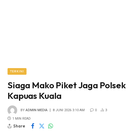
TERKINI
Siaga Mako Piket Jaga Polsek
Kapuas Kuala
BY
ADMIN MEDIA
8 JUNI 2026 3:10 AM
0
3
1 MIN READ
Share