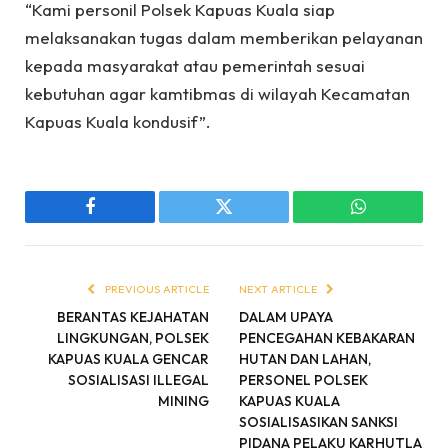
“Kami personil Polsek Kapuas Kuala siap
melaksanakan tugas dalam memberikan pelayanan
kepada masyarakat atau pemerintah sesuai
kebutuhan agar kamtibmas di wilayah Kecamatan
Kapuas Kuala kondusif”.
Facebook
Twitter
WhatsApp
PREVIOUS ARTICLE
NEXT ARTICLE
BERANTAS KEJAHATAN
DALAM UPAYA
LINGKUNGAN, POLSEK
PENCEGAHAN KEBAKARAN
KAPUAS KUALA GENCAR
HUTAN DAN LAHAN,
SOSIALISASI ILLEGAL
PERSONEL POLSEK
MINING
KAPUAS KUALA
SOSIALISASIKAN SANKSI
PIDANA PELAKU KARHUTLA