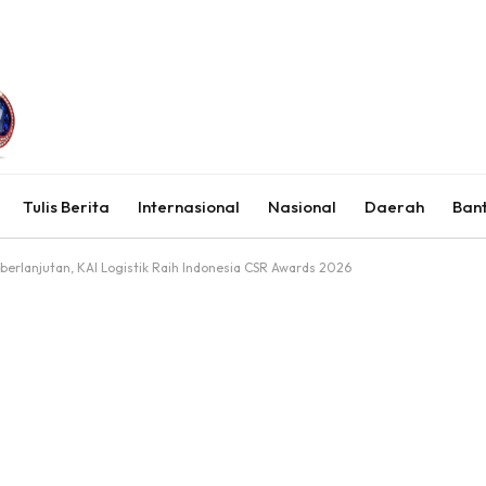
Tulis Berita
Internasional
Nasional
Daerah
Ban
erlanjutan, KAI Logistik Raih Indonesia CSR Awards 2026