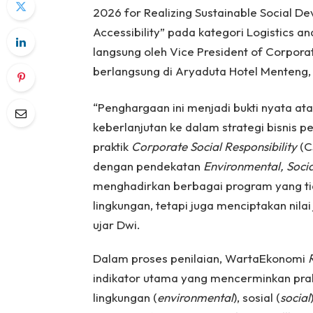
2026 for Realizing Sustainable Social 
Accessibility” pada kategori Logistics a
langsung oleh Vice President of Corpora
berlangsung di Aryaduta Hotel Menteng, 
“Penghargaan ini menjadi bukti nyata at
keberlanjutan ke dalam strategi bisnis
praktik
Corporate Social Responsibility
(CS
dengan pendekatan
Environmental, Soci
menghadirkan berbagai program yang ti
lingkungan, tetapi juga menciptakan nil
ujar Dwi.
Dalam proses penilaian, WartaEkonomi
indikator utama yang mencerminkan prak
lingkungan (
environmental
), sosial (
social