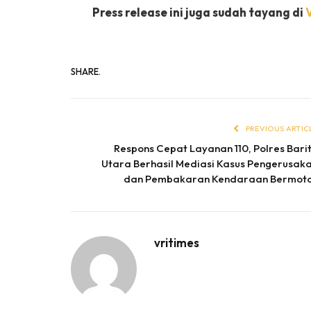
Press release ini juga sudah tayang di
SHARE.
PREVIOUS ARTIC
Respons Cepat Layanan 110, Polres Bari
Utara Berhasil Mediasi Kasus Pengerusak
dan Pembakaran Kendaraan Bermot
vritimes