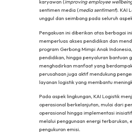
karyawan (
improving employee wellbein
sentimen media (
media sentiment
). KAI 
unggul dan seimbang pada seluruh aspek
Pengakuan ini diberikan atas berbagai in
memperluas akses pendidikan dan mend
program Gerbong Mimpi Anak Indonesia, 
pendidikan, hingga penyaluran bantuan g
menghadirkan manfaat yang berdampak lu
perusahaan juga aktif mendukung pen
layanan logistik yang membantu meningka
Pada aspek lingkungan, KAI Logistik me
operasional berkelanjutan, mulai dari 
operasional hingga implementasi inisiati
melalui penggunaan energi terbarukan, efis
pengukuran emisi.