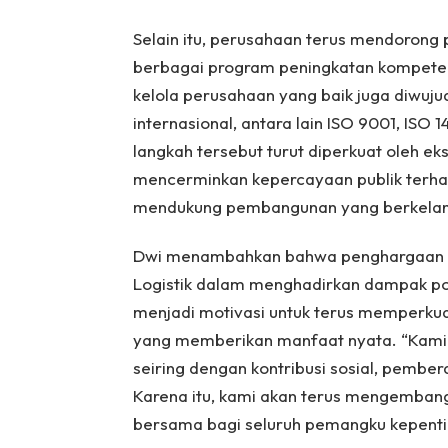
Selain itu, perusahaan terus mendoron
berbagai program peningkatan kompeten
kelola perusahaan yang baik juga diwujud
internasional, antara lain ISO 9001, ISO
langkah tersebut turut diperkuat oleh ek
mencerminkan kepercayaan publik terhad
mendukung pembangunan yang berkelan
Dwi menambahkan bahwa penghargaan ini 
Logistik dalam menghadirkan dampak pos
menjadi motivasi untuk terus memperkuat
yang memberikan manfaat nyata. “Kami m
seiring dengan kontribusi sosial, pembe
Karena itu, kami akan terus mengemban
bersama bagi seluruh pemangku kepentin