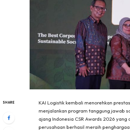
KAI Logistik kembali menorehkan presta
SHARE
menjalankan program tanggung jawab sos
ajang Indonesia CSR Awards 2026 yang 
perusahaan berhasil meraih penghargaan