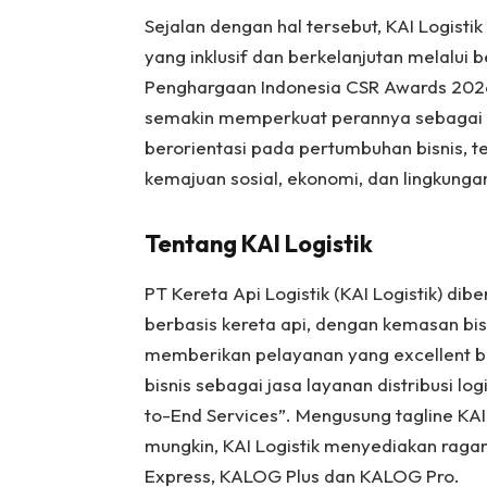
Sejalan dengan hal tersebut, KAI Logis
yang inklusif dan berkelanjutan melalui b
Penghargaan Indonesia CSR Awards 2026
semakin memperkuat perannya sebagai pe
berorientasi pada pertumbuhan bisnis, t
kemajuan sosial, ekonomi, dan lingkungan
Tentang KAI Logistik
PT Kereta Api Logistik (KAI Logistik) dibe
berbasis kereta api, dengan kemasan bis
memberikan pelayanan yang excellent bag
bisnis sebagai jasa layanan distribusi logi
to-End Services”. Mengusung tagline KAI 
mungkin, KAI Logistik menyediakan ragam
Express, KALOG Plus dan KALOG Pro.