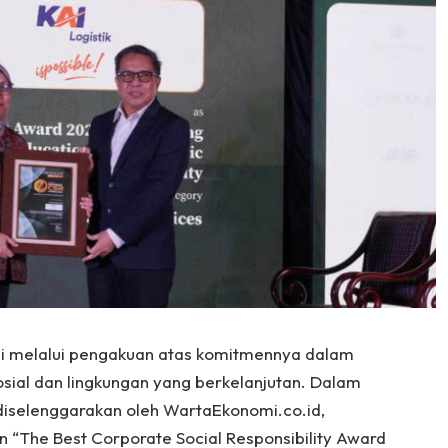
si melalui pengakuan atas komitmennya dalam
ial dan lingkungan yang berkelanjutan. Dalam
diselenggarakan oleh WartaEkonomi.co.id,
 “The Best Corporate Social Responsibility Award