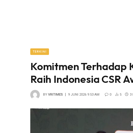
TERKINI
Komitmen Terhadap Ke
Raih Indonesia CSR 
BY
VRITIMES
9 JUNI 2026 9:53 AM
0
5
3