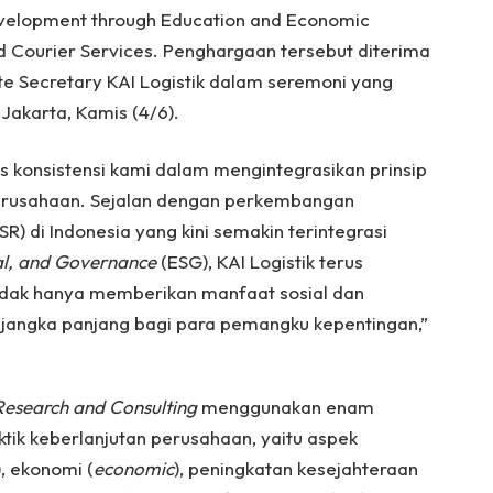
Development through Education and Economic
nd Courier Services. Penghargaan tersebut diterima
te Secretary KAI Logistik dalam seremoni yang
Jakarta, Kamis (4/6).
as konsistensi kami dalam mengintegrasikan prinsip
 perusahaan. Sejalan dengan perkembangan
R) di Indonesia yang kini semakin terintegrasi
al, and Governance
(ESG), KAI Logistik terus
dak hanya memberikan manfaat sosial dan
ai jangka panjang bagi para pemangku kepentingan,”
Research and Consulting
menggunakan enam
tik keberlanjutan perusahaan, yaitu aspek
), ekonomi (
economic
), peningkatan kesejahteraan