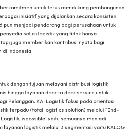
tik berkomitmen untuk terus mendukung pembangunan
erbagai inisiatif yang dijalankan secara konsisten.
 pun menjadi pendorong bagi perusahaan untuk
nyedia solusi logistik yang tidak hanya
etapi juga memberikan kontribusi nyata bagi
 di Indonesia.
ntuk dengan tujuan melayani distribusi logistik
nis hingga layanan door to door service untuk
i Pelanggan. KAI Logistik fokus pada orientasi
stik terpadu (total logistics solution) melalui “End-
Logistik, ispossible! yaitu semuanya menjadi
 layanan logistik melalui 3 segmentasi yaitu KALOG