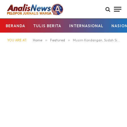
BERANDA
TULIS BERITA
INTERNASIONAL
NASIO
YOU ARE AT:
Home
»
Featured
»
Musim Kondangan, Sudah Siapkan Anggaran?