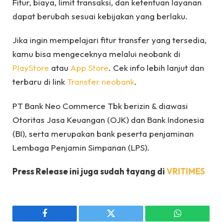
Fitur, biaya, limit transaksi, dan ketentuan layanan
dapat berubah sesuai kebijakan yang berlaku.
Jika ingin mempelajari fitur transfer yang tersedia,
kamu bisa mengeceknya melalui neobank di
PlayStore
atau
App Store
. Cek info lebih lanjut dan
terbaru di link
Transfer neobank
.
PT Bank Neo Commerce Tbk berizin & diawasi
Otoritas Jasa Keuangan (OJK) dan Bank Indonesia
(BI), serta merupakan bank peserta penjaminan
Lembaga Penjamin Simpanan (LPS).⁣
Press Release ini juga sudah tayang di
VRITIMES
Facebook
Twitter
WhatsApp