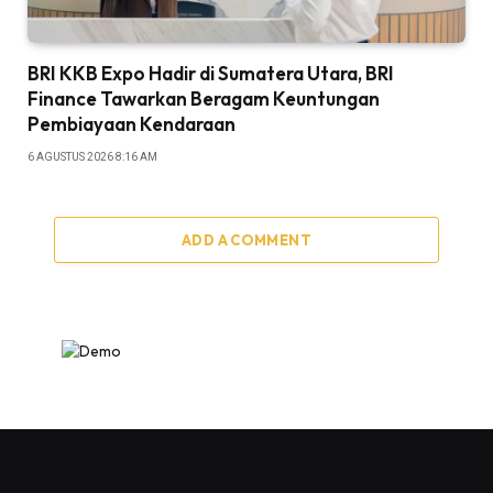
BRI KKB Expo Hadir di Sumatera Utara, BRI
Finance Tawarkan Beragam Keuntungan
Pembiayaan Kendaraan
6 AGUSTUS 2026 8:16 AM
ADD A COMMENT