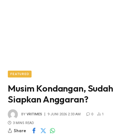
FEATURED
Musim Kondangan, Sudah
Siapkan Anggaran?
BY
VRITIMES
9 JUNI 2026 2:33 AM
0
1
3 MINS READ
Share