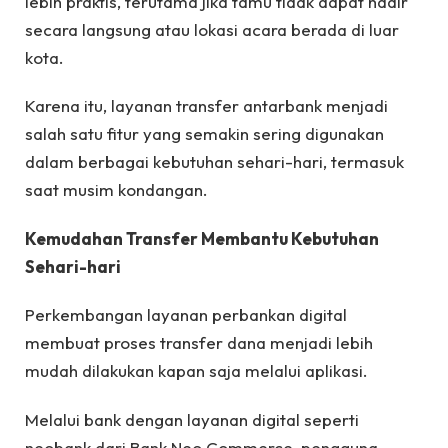
lebih praktis, terutama jika tamu tidak dapat hadir
secara langsung atau lokasi acara berada di luar
kota.
Karena itu, layanan transfer antarbank menjadi
salah satu fitur yang semakin sering digunakan
dalam berbagai kebutuhan sehari-hari, termasuk
saat musim kondangan.
Kemudahan Transfer Membantu Kebutuhan
Sehari-hari
Perkembangan layanan perbankan digital
membuat proses transfer dana menjadi lebih
mudah dilakukan kapan saja melalui aplikasi.
Melalui bank dengan layanan digital seperti
neobank dari Bank Neo Commerce, pengguna