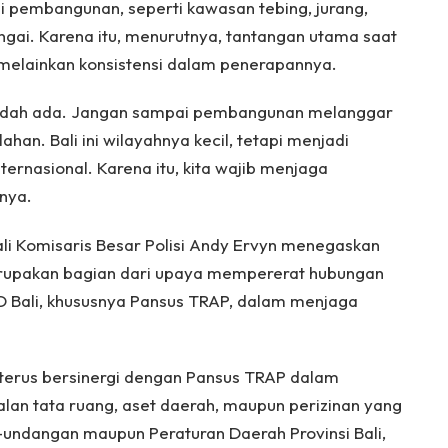
si pembangunan, seperti kawasan tebing, jurang,
ai. Karena itu, menurutnya, tantangan utama saat
, melainkan konsistensi dalam penerapannya.
 sudah ada. Jangan sampai pembangunan melanggar
ahan. Bali ini wilayahnya kecil, tetapi menjadi
ernasional. Karena itu, kita wajib menjaga
snya.
Bali Komisaris Besar Polisi Andy Ervyn menegaskan
erupakan bagian dari upaya mempererat hubungan
D Bali, khususnya Pansus TRAP, dalam menjaga
 terus bersinergi dengan Pansus TRAP dalam
an tata ruang, aset daerah, maupun perizinan yang
undangan maupun Peraturan Daerah Provinsi Bali,