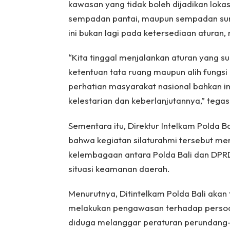
kawasan yang tidak boleh dijadikan loka
sempadan pantai, maupun sempadan sung
ini bukan lagi pada ketersediaan aturan
“Kita tinggal menjalankan aturan yang
ketentuan tata ruang maupun alih fungsi l
perhatian masyarakat nasional bahkan int
kelestarian dan keberlanjutannya,” tega
Sementara itu, Direktur Intelkam Polda 
bahwa kegiatan silaturahmi tersebut m
kelembagaan antara Polda Bali dan DPR
situasi keamanan daerah.
Menurutnya, Ditintelkam Polda Bali akan
melakukan pengawasan terhadap persoal
diduga melanggar peraturan perundang-