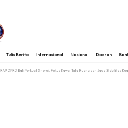
Tulis Berita
Internasional
Nasional
Daerah
Ban
 TRAP DPRD Bali Perkuat Sinergi, Fokus Kawal Tata Ruang dan Jaga Stabilitas 