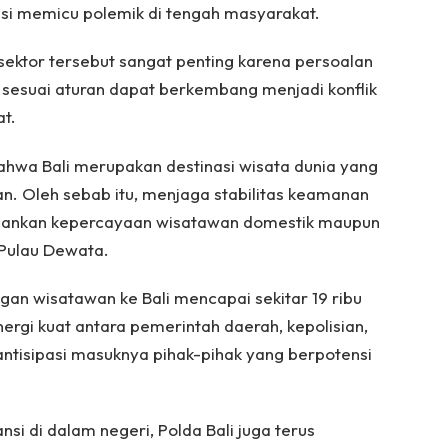
si memicu polemik di tengah masyarakat.
sektor tersebut sangat penting karena persoalan
sesuai aturan dapat berkembang menjadi konflik
at.
ahwa Bali merupakan destinasi wisata dunia yang
n. Oleh sebab itu, menjaga stabilitas keamanan
hankan kepercayaan wisatawan domestik maupun
 Pulau Dewata.
gan wisatawan ke Bali mencapai sekitar 19 ribu
nergi kuat antara pemerintah daerah, kepolisian,
antisipasi masuknya pihak-pihak yang berpotensi
nsi di dalam negeri, Polda Bali juga terus