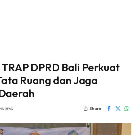
s TRAP DPRD Bali Perkuat
 Tata Ruang dan Jaga
 Daerah
Share
INS READ