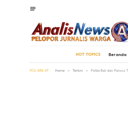
HOT TOPICS
Beranda
YOU ARE AT:
Home
»
Terkini
»
Polda Bali dan Pansus