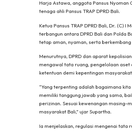
Harja Astawa, anggota Pansus Nyoman Ok
tenaga ahli Pansus TRAP DPRD Bali.
Ketua Pansus TRAP DPRD Bali, Dr. (C) I
terbangun antara DPRD Bali dan Polda Ba
tetap aman, nyaman, serta berkembang s
Menurutnya, DPRD dan aparat kepolisia
mengawal tata ruang, pengelolaan aset d
ketentuan demi kepentingan masyarakat 
“Yang terpenting adalah bagaimana kita
memiliki tanggung jawab yang sama, bai
perizinan. Sesuai kewenangan masing-mas
masyarakat Bali,” ujar Supartha.
Ia menjelaskan, regulasi mengenai tata 