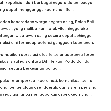
h kepolisian dari berbagai negara dalam upaya
ang dapat mengganggu keamanan Bali.
adap keberadaan warga negara asing, Polda Bali
wasi, yang melibatkan hotel, vila, hingga biro
atangan wisatawan asing secara cepat sehingga
eksi dini terhadap potensi gangguan keamanan.
ampaikan apresiasi atas terselenggaranya forum
kasi strategis antara Ditintelkam Polda Bali dan
anjut secara berkesinambungan.
sepakat memperkuat koordinasi, komunikasi, serta
ng, pengelolaan aset daerah, dan sistem perizinan
ai regulasi tanpa mengabaikan aspek keamanan,