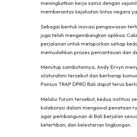
meningkatkan kerja sama dengan sejumla
memberantas kejahatan lintas negara y
Sebagai bentuk inovasi pengawasan terh
juga telah mengembangkan aplikasi Cakra
perjalanan untuk melaporkan setiap ked
memudahkan proses pemantauan dan det
Menutup sambutannya, Andy Ervyn meny
silaturahmi tersebut dan berharap komuni
Pansus TRAP DPRD Bali dapat terus berl
Melalui forum tersebut, kedua institusi 
kolaborasi dalam mengawal penataan rua
agar pembangunan di Bali berjalan sesu
ketertiban, dan kelestarian lingkungan.