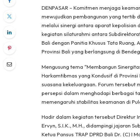
DENPASAR – Komitmen menjaga keamanan
mewujudkan pembangunan yang tertib dan 
melalui sinergi antara aparat kepolisian
kegiatan silaturahmi antara Subdirektorat
Bali dengan Panitia Khusus Tata Ruang, 
Provinsi Bali yang berlangsung di Bende
Mengusung tema “Membangun Sinergitas 
Harkamtibmas yang Kondusif di Provinsi
suasana kekeluargaan. Forum tersebut m
persepsi dalam menghadapi berbagai t
memengaruhi stabilitas keamanan di Pu
Hadir dalam kegiatan tersebut Direktur I
Ervyn, S.I.K., M.H., didampingi jajaran Sub
Ketua Pansus TRAP DPRD Bali Dr. (C) I M