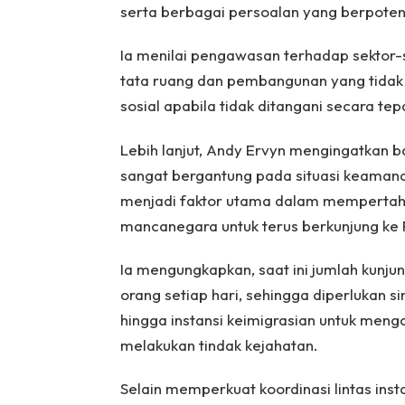
serta berbagai persoalan yang berpoten
Ia menilai pengawasan terhadap sektor-
tata ruang dan pembangunan yang tidak 
sosial apabila tidak ditangani secara tep
Lebih lanjut, Andy Ervyn mengingatkan b
sangat bergantung pada situasi keamana
menjadi faktor utama dalam memperta
mancanegara untuk terus berkunjung ke
Ia mengungkapkan, saat ini jumlah kunjun
orang setiap hari, sehingga diperlukan si
hingga instansi keimigrasian untuk meng
melakukan tindak kejahatan.
Selain memperkuat koordinasi lintas insta