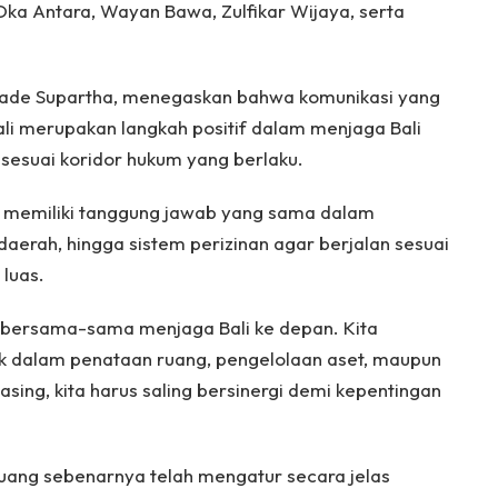
a Antara, Wayan Bawa, Zulfikar Wijaya, serta
 Made Supartha, menegaskan bahwa komunikasi yang
li merupakan langkah positif dalam menjaga Bali
esuai koridor hukum yang berlaku.
n memiliki tanggung jawab yang sama dalam
aerah, hingga sistem perizinan agar berjalan sesuai
luas.
 bersama-sama menjaga Bali ke depan. Kita
k dalam penataan ruang, pengelolaan aset, maupun
ing, kita harus saling bersinergi demi kepentingan
ruang sebenarnya telah mengatur secara jelas