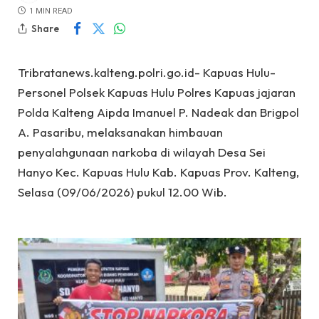
1 MIN READ
Share
Tribratanews.kalteng.polri.go.id- Kapuas Hulu-
Personel Polsek Kapuas Hulu Polres Kapuas jajaran
Polda Kalteng Aipda Imanuel P. Nadeak dan Brigpol
A. Pasaribu, melaksanakan himbauan
penyalahgunaan narkoba di wilayah Desa Sei
Hanyo Kec. Kapuas Hulu Kab. Kapuas Prov. Kalteng,
Selasa (09/06/2026) pukul 12.00 Wib.