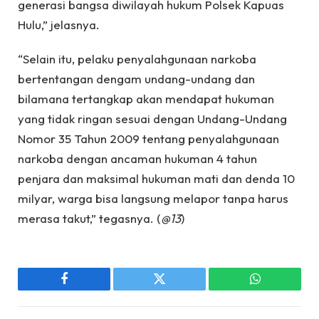
generasi bangsa diwilayah hukum Polsek Kapuas
Hulu,” jelasnya.
“Selain itu, pelaku penyalahgunaan narkoba
bertentangan dengam undang-undang dan
bilamana tertangkap akan mendapat hukuman
yang tidak ringan sesuai dengan Undang-Undang
Nomor 35 Tahun 2009 tentang penyalahgunaan
narkoba dengan ancaman hukuman 4 tahun
penjara dan maksimal hukuman mati dan denda 10
milyar, warga bisa langsung melapor tanpa harus
merasa takut,” tegasnya. (
@13
)
Facebook
Twitter
WhatsApp