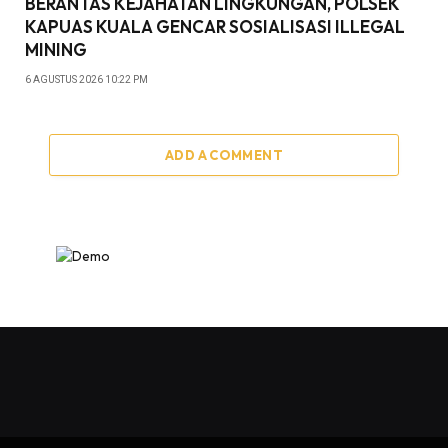
BERANTAS KEJAHATAN LINGKUNGAN, POLSEK
KAPUAS KUALA GENCAR SOSIALISASI ILLEGAL
MINING
6 AGUSTUS 2026 10:22 PM
ADD A COMMENT