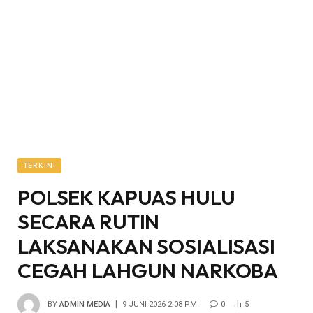
TERKINI
POLSEK KAPUAS HULU
SECARA RUTIN
LAKSANAKAN SOSIALISASI
CEGAH LAHGUN NARKOBA
BY
ADMIN MEDIA
9 JUNI 2026 2:08 PM
0
5