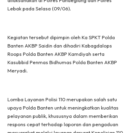
dilaksanakan di Polres Pandeglang dan Polres
Lebak pada Selasa (09/06).
Kegiatan tersebut dipimpin oleh Ka SPKT Polda
Banten AKBP Saidin dan dihadiri Kabagdalops
Roops Polda Banten AKBP Kamdiyah serta
Kasubbid Penmas Bidhumas Polda Banten AKBP
Meryadi.
Lomba Layanan Polisi 110 merupakan salah satu
upaya Polda Banten untuk meningkatkan kualitas
pelayanan publik, khususnya dalam memberikan
respons cepat terhadap laporan dan pengaduan
masyarakat melalui layanan darurat Kepolisian 110.