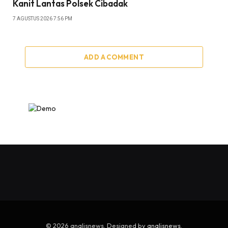
Kanit Lantas Polsek Cibadak
7 AGUSTUS 2026 7:56 PM
ADD A COMMENT
© 2026 analisnews. Designed by
analisnews
.