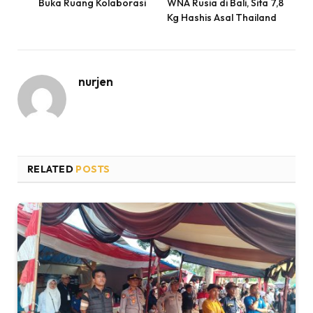
Buka Ruang Kolaborasi
WNA Rusia di Bali, Sita 7,8
Kg Hashis Asal Thailand
nurjen
RELATED
POSTS