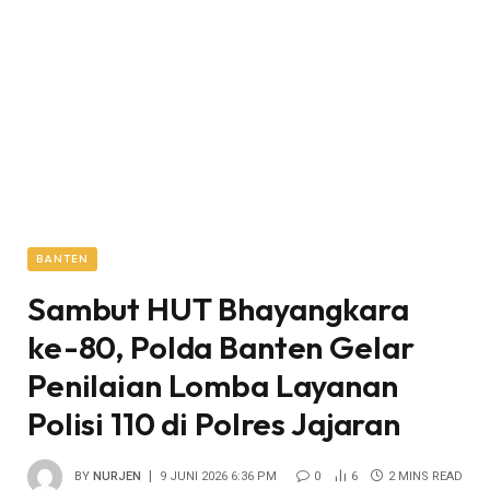
BANTEN
Sambut HUT Bhayangkara
ke-80, Polda Banten Gelar
Penilaian Lomba Layanan
Polisi 110 di Polres Jajaran
BY
NURJEN
9 JUNI 2026 6:36 PM
0
6
2 MINS READ