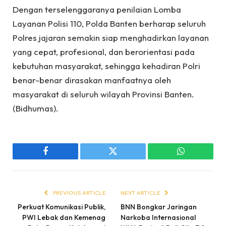
Dengan terselenggaranya penilaian Lomba
Layanan Polisi 110, Polda Banten berharap seluruh
Polres jajaran semakin siap menghadirkan layanan
yang cepat, profesional, dan berorientasi pada
kebutuhan masyarakat, sehingga kehadiran Polri
benar-benar dirasakan manfaatnya oleh
masyarakat di seluruh wilayah Provinsi Banten.
(Bidhumas).
Facebook
Twitter
WhatsApp
PREVIOUS ARTICLE
NEXT ARTICLE
Perkuat Komunikasi Publik,
BNN Bongkar Jaringan
PWI Lebak dan Kemenag
Narkoba Internasional