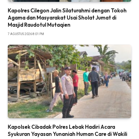
Kapolres Cilegon Jalin Silaturahmi dengan Tokoh
Agama dan Masyarakat Usai Sholat Jumat di
Masjid Raudotul Mutaqien
7 AGUSTUS 2026 8:01 PM
Kapolsek Cibadak Polres Lebak Hadiri Acara
Syukuran Yayasan Yunaniah Human Care di Wakili