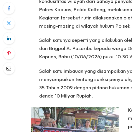
kondusifitas wilayah dari bahaya penyal
Polres Kapuas, Polda Kalteng, melaksana
Kegiatan tersebut rutin dilaksanakan ol
masing-masing di wilayah hukum Polsek 
Salah satunya seperti yang dilakukan ol
dan Brigpol A. Pasaribu kepada warga 
Kapuas, Rabu (10/06/2026) pukul 10.30 
Salah satu imbauan yang disampaikan y
menyampaikan tentang sanksi penyala
35 Tahun 2009 dengan pidana hukuman 
denda 10 Milyar Rupiah.
K
m
p