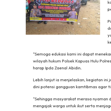
k
p
P
d
y
k
“Semoga edukasi kami ini dapat meneka
wilayah hukum Polsek Kapuas Hulu Polres
harap Ipda Zaenal Abidin.
Lebih lanjut ia menjelaskan, kegiatan ini 
dini potensi gangguan kamtibmas agar ti
“Sehingga masyarakat merasa nyaman da
mengajak warga untuk ikut serta menjag