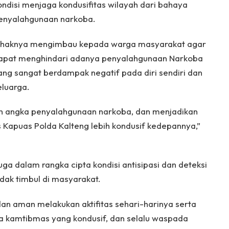
ondisi menjaga kondusifitas wilayah dari bahaya
enyalahgunaan narkoba.
ihaknya mengimbau kepada warga masyarakat agar
apat menghindari adanya penyalahgunaan Narkoba
ang sangat berdampak negatif pada diri sendiri dan
eluarga.
n angka penyalahgunaan narkoba, dan menjadikan
 Kapuas Polda Kalteng lebih kondusif kedepannya,”
juga dalam rangka cipta kondisi antisipasi dan deteksi
dak timbul di masyarakat.
n aman melakukan aktifitas sehari-harinya serta
a kamtibmas yang kondusif, dan selalu waspada