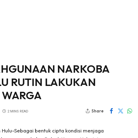
LAHGUNAAN NARKOBA
LU RUTIN LAKUKAN
A WARGA
Share
2 MINS READ
s Hulu-Sebagai bentuk cipta kondisi menjaga