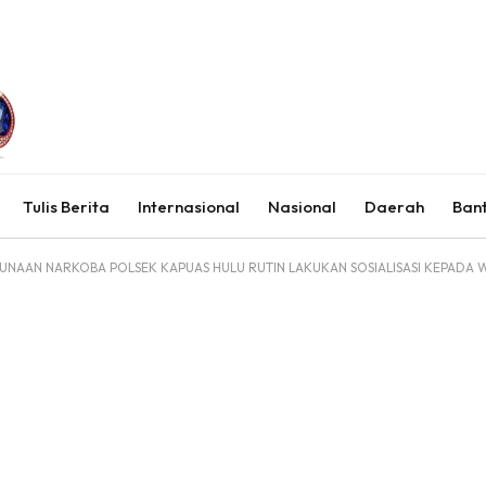
Tulis Berita
Internasional
Nasional
Daerah
Ban
GUNAAN NARKOBA POLSEK KAPUAS HULU RUTIN LAKUKAN SOSIALISASI KEPADA