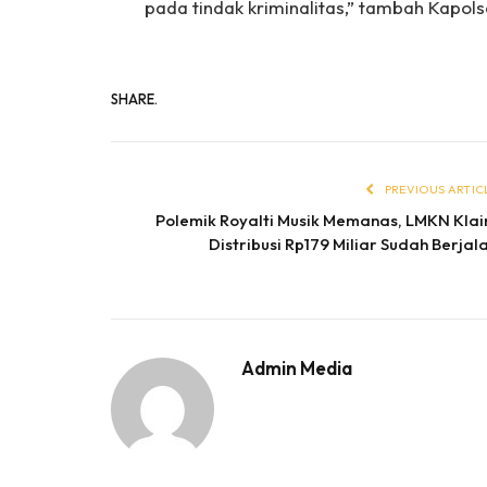
pada tindak kriminalitas,” tambah Kapolse
SHARE.
PREVIOUS ARTIC
Polemik Royalti Musik Memanas, LMKN Kla
Distribusi Rp179 Miliar Sudah Berjal
Admin Media