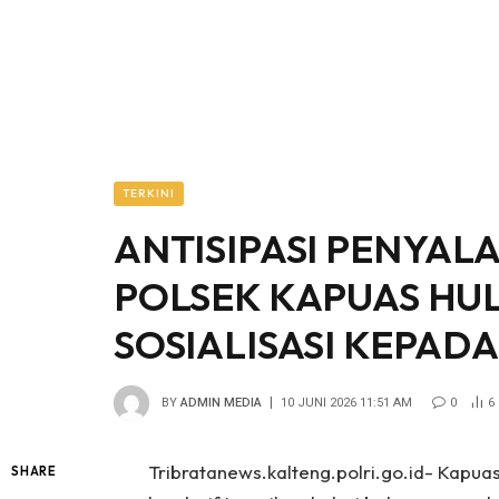
TERKINI
ANTISIPASI PENYA
POLSEK KAPUAS HU
SOSIALISASI KEPAD
BY
ADMIN MEDIA
10 JUNI 2026 11:51 AM
0
6
Tribratanews.kalteng.polri.go.id- Kapua
SHARE