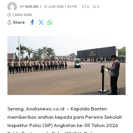
BY
NURJEN
10 JUNI 2026 1:39 PM
0
6
2 MINS READ
Share
Serang, Analisnews.co.id – Kapolda Banten
memberikan arahan kepada para Perwira Sekolah
Inspektur Polisi (SIP) Angkatan ke-55 Tahun 2026