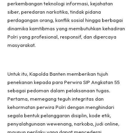
perkembangan teknologi informasi, kejahatan
siber, peredaran narkotika, tindak pidana
perdagangan orang, konflik sosial hingga berbagai
dinamika kamtibmas yang membutuhkan kehadiran
Polri yang profesional, responsif, dan dipercaya
masyarakat.
Untuk itu, Kapolda Banten memberikan tujuh
penekanan kepada para Perwira SIP Angkatan 55
sebagai pedoman dalam pelaksanaan tugas.
Pertama, memegang teguh integritas dan
kehormatan perwira Polri dengan menghindari
segala bentuk pelanggaran disiplin, kode etik,
penyalahgunaan wewenang, narkoba, judi online,
maupun perilaku yang dapat mencederai