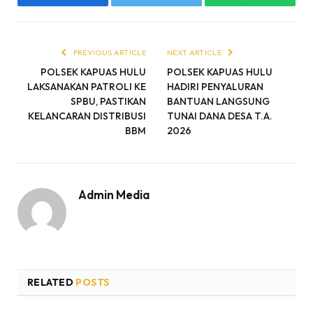
Facebook
Twitter
WhatsApp
PREVIOUS ARTICLE
NEXT ARTICLE
POLSEK KAPUAS HULU
POLSEK KAPUAS HULU
LAKSANAKAN PATROLI KE
HADIRI PENYALURAN
SPBU, PASTIKAN
BANTUAN LANGSUNG
KELANCARAN DISTRIBUSI
TUNAI DANA DESA T.A.
BBM
2026
Admin Media
RELATED
POSTS