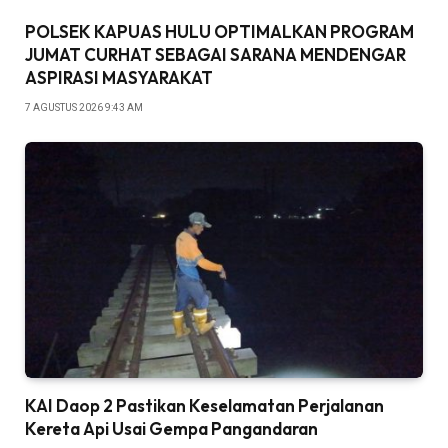
POLSEK KAPUAS HULU OPTIMALKAN PROGRAM
JUMAT CURHAT SEBAGAI SARANA MENDENGAR
ASPIRASI MASYARAKAT
7 AGUSTUS 2026 9:43 AM
KAI Daop 2 Pastikan Keselamatan Perjalanan
Kereta Api Usai Gempa Pangandaran