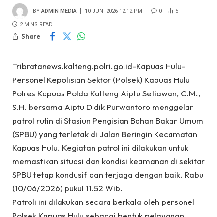
BY
ADMIN MEDIA
10 JUNI 2026 12:12 PM
0
5
2 MINS READ
Share
Tribratanews.kalteng.polri.go.id-Kapuas Hulu-
Personel Kepolisian Sektor (Polsek) Kapuas Hulu
Polres Kapuas Polda Kalteng Aiptu Setiawan, C.M.,
S.H. bersama Aiptu Didik Purwantoro menggelar
patrol rutin di Stasiun Pengisian Bahan Bakar Umum
(SPBU) yang terletak di Jalan Beringin Kecamatan
Kapuas Hulu. Kegiatan patrol ini dilakukan untuk
memastikan situasi dan kondisi keamanan di sekitar
SPBU tetap kondusif dan terjaga dengan baik. Rabu
(10/06/2026) pukul 11.52 Wib.
Patroli ini dilakukan secara berkala oleh personel
Polsek Kapuas Hulu sebagai bentuk pelayanan