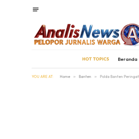
HOT TOPICS
Beranda
YOU ARE AT:
Home
»
Banten
»
Polda Banten Peringat