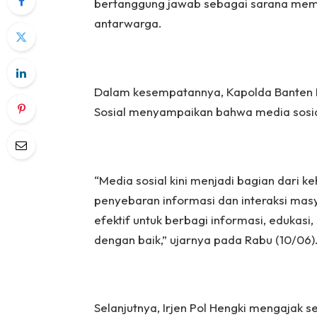
bertanggung jawab sebagai sarana mem
antarwarga.
Dalam kesempatannya, Kapolda Banten I
Sosial menyampaikan bahwa media sosial
“Media sosial kini menjadi bagian dari 
penyebaran informasi dan interaksi mas
efektif untuk berbagi informasi, eduka
dengan baik,” ujarnya pada Rabu (10/06)
Selanjutnya, Irjen Pol Hengki mengajak 