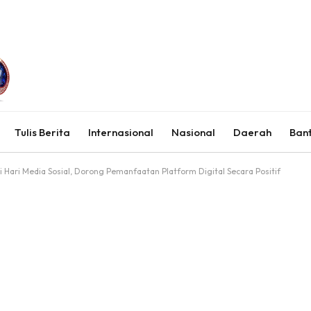
Tulis Berita
Internasional
Nasional
Daerah
Ban
i Hari Media Sosial, Dorong Pemanfaatan Platform Digital Secara Positif