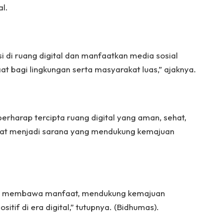
al.
i di ruang digital dan manfaatkan media sosial
bagi lingkungan serta masyarakat luas,” ajaknya.
berharap tercipta ruang digital yang aman, sehat,
apat menjadi sarana yang mendukung kemajuan
ang membawa manfaat, mendukung kemajuan
tif di era digital,” tutupnya. (Bidhumas).