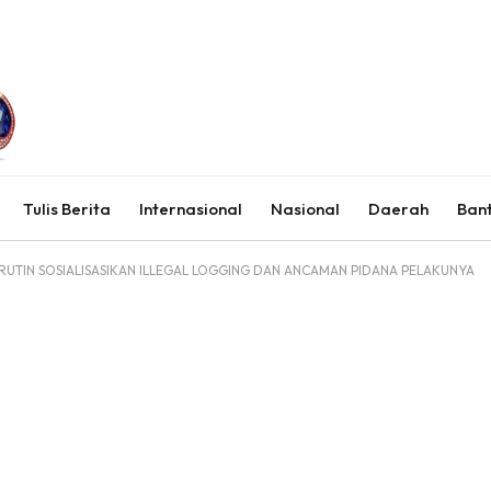
Tulis Berita
Internasional
Nasional
Daerah
Ban
RUTIN SOSIALISASIKAN ILLEGAL LOGGING DAN ANCAMAN PIDANA PELAKUNYA