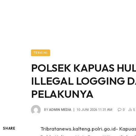
TERKINI
POLSEK KAPUAS HUL
ILLEGAL LOGGING 
PELAKUNYA
BY
ADMIN MEDIA
10 JUNI 2026 11:31 AM
0
5
Tribratanews.kalteng.polri.go.id- Kapua
SHARE