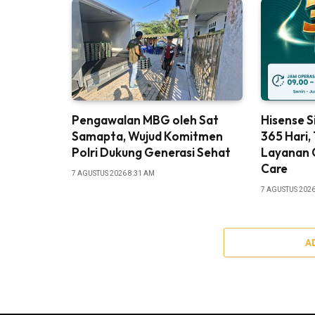
Pengawalan MBG oleh Sat
Hisense 
Samapta, Wujud Komitmen
365 Hari
Polri Dukung Generasi Sehat
Layanan C
Care
7 AGUSTUS 2026 8:31 AM
7 AGUSTUS 2026
A