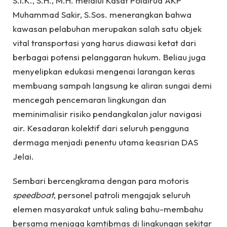
S.I.K., S.H., M.H. melalui Kasat Polairud AKP
Muhammad Sakir, S.Sos. menerangkan bahwa
kawasan pelabuhan merupakan salah satu objek
vital transportasi yang harus diawasi ketat dari
berbagai potensi pelanggaran hukum. Beliau juga
menyelipkan edukasi mengenai larangan keras
membuang sampah langsung ke aliran sungai demi
mencegah pencemaran lingkungan dan
meminimalisir risiko pendangkalan jalur navigasi
air. Kesadaran kolektif dari seluruh pengguna
dermaga menjadi penentu utama keasrian DAS
Jelai.
Sembari bercengkrama dengan para motoris
speedboat
, personel patroli mengajak seluruh
elemen masyarakat untuk saling bahu-membahu
bersama menjaga kamtibmas di lingkungan sekitar