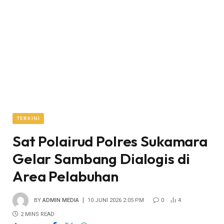
TERKINI
Sat Polairud Polres Sukamara
Gelar Sambang Dialogis di
Area Pelabuhan
BY
ADMIN MEDIA
10 JUNI 2026 2:05 PM
0
4
2 MINS READ