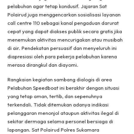
pelabuhan agar tetap kondusif. Jajaran Sat
Polairud juga menggencarkan sosialisasi layanan
call centre 110 sebagai kanal pengaduan darurat
cepat yang dapat diakses publik secara gratis jika
menemukan aktivitas mencurigakan atau musibah
di air. Pendekatan persuasif dan menyeluruh ini
diapresiasi oleh para pekerja pelabuhan karena
merasa dirangkul dan diayomi.
Rangkaian kegiatan sambang dialogis di area
Pelabuhan Speedboat ini berakhir dengan situasi
yang tetap aman, tertib, dan sepenuhnya
terkendali. Tidak ditemukan adanya indikasi
pelanggaran menonjol ataupun aktivitas ilegal di
sekitar dermaga selama personel bersiaga di
lapangan. Sat Polairud Polres Sukamara