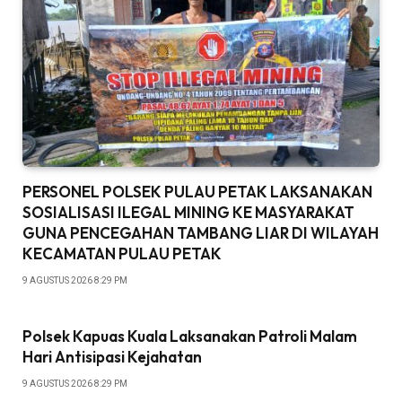
PERSONEL POLSEK PULAU PETAK LAKSANAKAN
SOSIALISASI ILEGAL MINING KE MASYARAKAT
GUNA PENCEGAHAN TAMBANG LIAR DI WILAYAH
KECAMATAN PULAU PETAK
9 AGUSTUS 2026 8:29 PM
Polsek Kapuas Kuala Laksanakan Patroli Malam
Hari Antisipasi Kejahatan
9 AGUSTUS 2026 8:29 PM