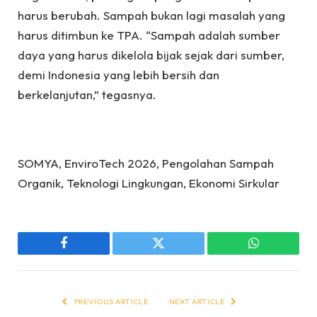
harus berubah. Sampah bukan lagi masalah yang
harus ditimbun ke TPA. “Sampah adalah sumber
daya yang harus dikelola bijak sejak dari sumber,
demi Indonesia yang lebih bersih dan
berkelanjutan,” tegasnya.
SOMYA, EnviroTech 2026, Pengolahan Sampah
Organik, Teknologi Lingkungan, Ekonomi Sirkular
Facebook
Twitter
WhatsApp
PREVIOUS ARTICLE
NEXT ARTICLE