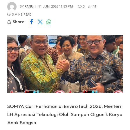
BY
RANU
11 JUNI 2026 11:53 PM
0
44
3 MINS READ
Share
SOMYA Curi Perhatian di EnviroTech 2026, Menteri
LH Apresiasi Teknologi Olah Sampah Organik Karya
Anak Bangsa