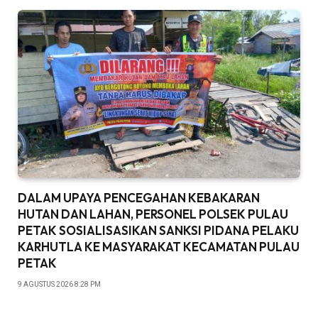
DALAM UPAYA PENCEGAHAN KEBAKARAN
HUTAN DAN LAHAN, PERSONEL POLSEK PULAU
PETAK SOSIALISASIKAN SANKSI PIDANA PELAKU
KARHUTLA KE MASYARAKAT KECAMATAN PULAU
PETAK
9 AGUSTUS 2026 8:28 PM