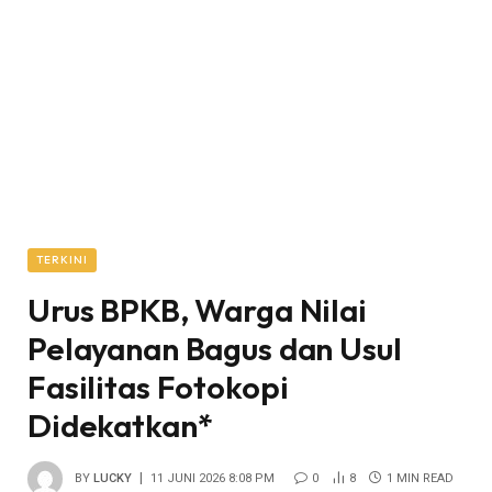
TERKINI
Urus BPKB, Warga Nilai
Pelayanan Bagus dan Usul
Fasilitas Fotokopi
Didekatkan*
BY
LUCKY
11 JUNI 2026 8:08 PM
0
8
1 MIN READ