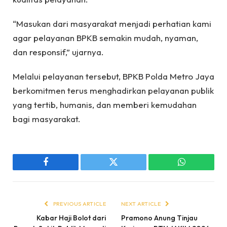
“Masukan dari masyarakat menjadi perhatian kami
agar pelayanan BPKB semakin mudah, nyaman,
dan responsif,” ujarnya.
Melalui pelayanan tersebut, BPKB Polda Metro Jaya
berkomitmen terus menghadirkan pelayanan publik
yang tertib, humanis, dan memberi kemudahan
bagi masyarakat.
Facebook
Twitter
WhatsApp
PREVIOUS ARTICLE
NEXT ARTICLE
Kabar Haji Bolot dari
Pramono Anung Tinjau