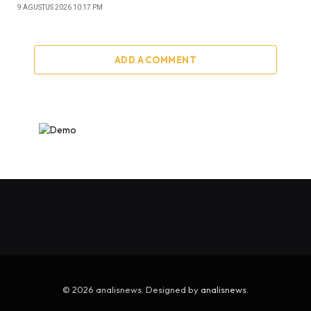
9 AGUSTUS 2026 10:17 PM
ADD A COMMENT
© 2026 analisnews. Designed by
analisnews
.