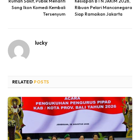
Rumah Sakit, Publik Menanti
Kesiapan BTN JAKIM 2026,
Sang Ikon Komedi Kembali
Ribuan Pelari Mancanegara
Tersenyum
Siap Ramaikan Jakarta
lucky
RELATED
POSTS