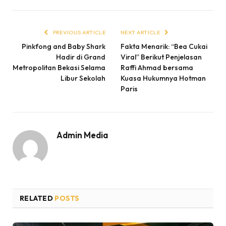
PREVIOUS ARTICLE
NEXT ARTICLE
Pinkfong and Baby Shark
Fakta Menarik: “Bea Cukai
Hadir di Grand
Viral” Berikut Penjelasan
Metropolitan Bekasi Selama
Raffi Ahmad bersama
Libur Sekolah
Kuasa Hukumnya Hotman
Paris
Admin Media
RELATED
POSTS