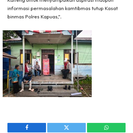
informasi permasalahan kamtibmas tutup Kasat
binmas Polres Kapuas,”.
Facebook
Twitter
WhatsApp