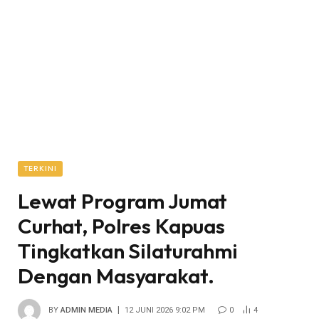
TERKINI
Lewat Program Jumat
Curhat, Polres Kapuas
Tingkatkan Silaturahmi
Dengan Masyarakat.
BY
ADMIN MEDIA
12 JUNI 2026 9:02 PM
0
4