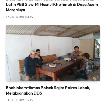
Latih PBB Siswi MI Husnul Khotimah di Desa Asem
Margaluyu.
8 AGUSTUS 2026 8:05 PM
Bhabinkamtibmas Polsek Sajira Polres Lebak,
Melaksanakan DDS
8 AGUSTUS 2026 3:04 PM