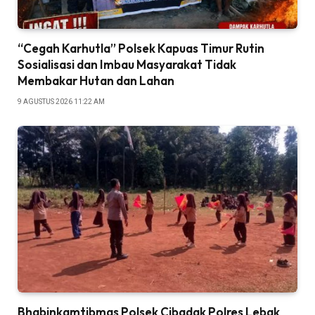
“Cegah Karhutla” Polsek Kapuas Timur Rutin
Sosialisasi dan Imbau Masyarakat Tidak
Membakar Hutan dan Lahan
9 AGUSTUS 2026 11:22 AM
Bhabinkamtibmas Polsek Cibadak Polres Lebak