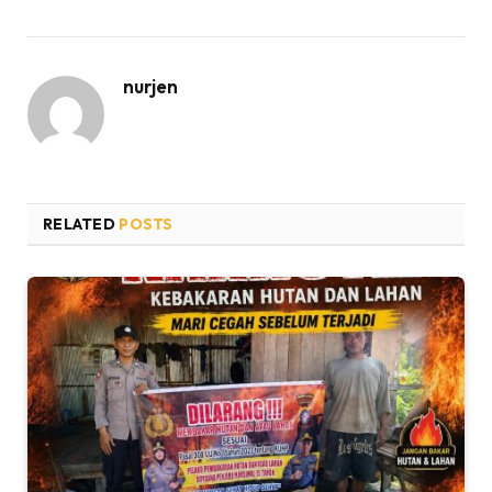
nurjen
RELATED
POSTS