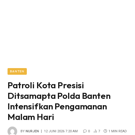
BANTEN
Patroli Kota Presisi
Ditsamapta Polda Banten
Intensifkan Pengamanan
Malam Hari
BY
NURJEN
12 JUNI 2026 7:20 AM
0
7
1 MIN READ