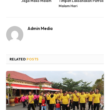
Jaga Mako Malam
Timpah Laksanakan Patroli
Malam Hari
Admin Media
RELATED
POSTS