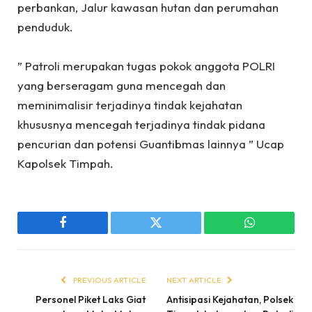
perbankan, Jalur kawasan hutan dan perumahan
penduduk.
‎” Patroli merupakan tugas pokok anggota POLRI
yang berseragam guna mencegah dan
meminimalisir terjadinya tindak kejahatan
khususnya mencegah terjadinya tindak pidana
pencurian dan potensi Guantibmas lainnya ” Ucap
Kapolsek Timpah.
Facebook
Twitter
WhatsApp
PREVIOUS ARTICLE
NEXT ARTICLE
Personel Piket Laks Giat
Antisipasi Kejahatan, Polsek