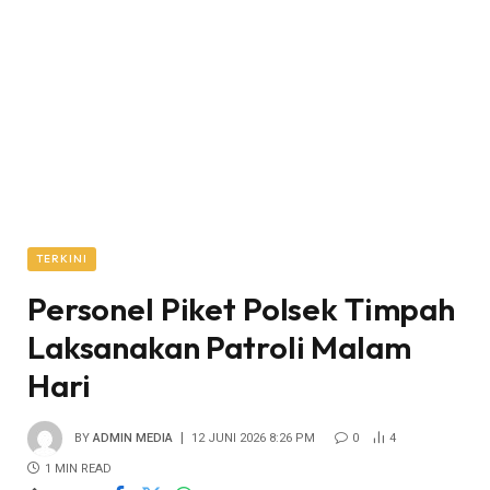
TERKINI
Personel Piket Polsek Timpah
Laksanakan Patroli Malam
Hari ‎
BY
ADMIN MEDIA
12 JUNI 2026 8:26 PM
0
4
1 MIN READ