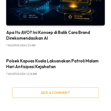
Apa Itu AVO? Ini Konsep di Balik Cara Brand
Direkomendasikan AI
7 AGUSTUS 2026 2:23 AM
Polsek Kapuas Kuala Laksanakan Patroli Malam
Hari Antisipasi Kejahatan
7 AGUSTUS 2026 12:26 AM
ADD A COMMENT