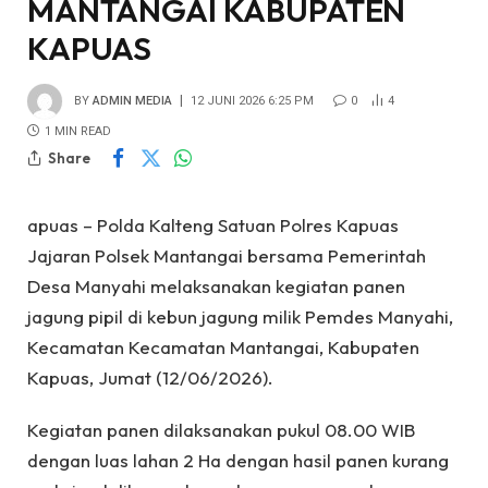
MANTANGAI KABUPATEN
KAPUAS
BY
ADMIN MEDIA
12 JUNI 2026 6:25 PM
0
4
1 MIN READ
Share
apuas – Polda Kalteng Satuan Polres Kapuas
Jajaran Polsek Mantangai bersama Pemerintah
Desa Manyahi melaksanakan kegiatan panen
jagung pipil di kebun jagung milik Pemdes Manyahi,
Kecamatan Kecamatan Mantangai, Kabupaten
Kapuas, Jumat (12/06/2026).
Kegiatan panen dilaksanakan pukul 08.00 WIB
dengan luas lahan 2 Ha dengan hasil panen kurang