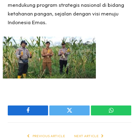
mendukung program strategis nasional di bidang
ketahanan pangan, sejalan dengan visi menuju
Indonesia Emas.
Facebook
Twitter
WhatsApp
PREVIOUS ARTICLE
NEXT ARTICLE