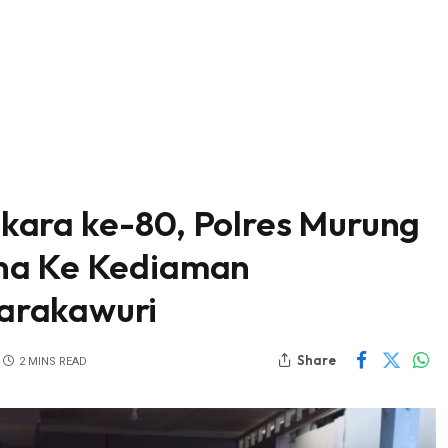
kara ke-80, Polres Murung
na Ke Kediaman
arakawuri
Share
2 MINS READ