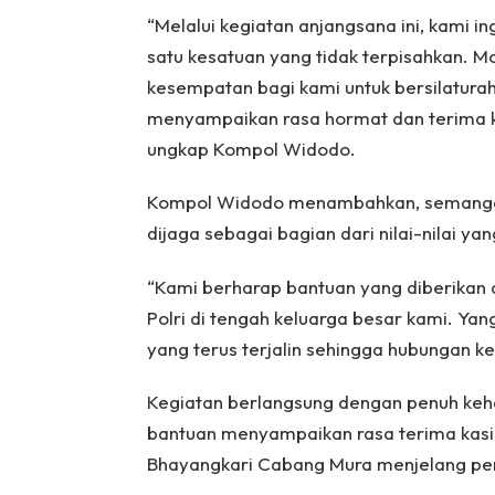
“Melalui kegiatan anjangsana ini, kami i
satu kesatuan yang tidak terpisahkan.
kesempatan bagi kami untuk bersilatura
menyampaikan rasa hormat dan terima k
ungkap Kompol Widodo.
Kompol Widodo menambahkan, semangat
dijaga sebagai bagian dari nilai-nilai ya
“Kami berharap bantuan yang diberikan
Polri di tengah keluarga besar kami. Ya
yang terus terjalin sehingga hubungan k
Kegiatan berlangsung dengan penuh keh
bantuan menyampaikan rasa terima kasih
Bhayangkari Cabang Mura menjelang per