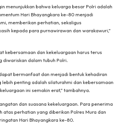
ngin menunjukkan bahwa keluarga besar Polri adalah
 Momentum Hari Bhayangkara ke-80 menjadi
hmi, memberikan perhatian, sekaligus
asih kepada para purnawirawan dan warakawuri,”
 kebersamaan dan kekeluargaan harus terus
ng diwariskan dalam tubuh Polri.
 dapat bermanfaat dan menjadi bentuk kehadiran
ng lebih penting adalah silaturahmi dan kebersamaan
ekeluargaan ini semakin erat,” tambahnya.
angatan dan suasana kekeluargaan. Para penerima
 atas perhatian yang diberikan Polres Mura dan
ingatan Hari Bhayangkara ke-80.