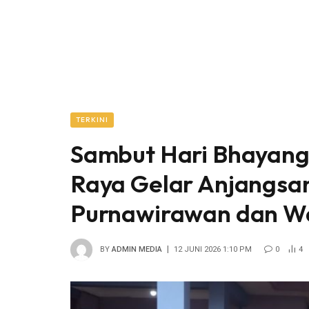
TERKINI
Sambut Hari Bhayang
Raya Gelar Anjangsa
Purnawirawan dan W
BY
ADMIN MEDIA
12 JUNI 2026 1:10 PM
0
4