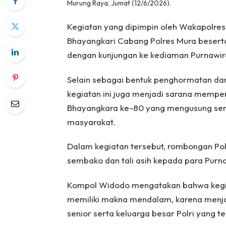
Murung Raya, Jumat (12/6/2026).
Kegiatan yang dipimpin oleh Wakapolres 
Bhayangkari Cabang Polres Mura beserta
dengan kunjungan ke kediaman Purnawir
Selain sebagai bentuk penghormatan dan 
kegiatan ini juga menjadi sarana mempere
Bhayangkara ke-80 yang mengusung sem
masyarakat.
Dalam kegiatan tersebut, rombongan Po
sembako dan tali asih kepada para Pur
Kompol Widodo mengatakan bahwa kegia
memiliki makna mendalam, karena menja
senior serta keluarga besar Polri yang te