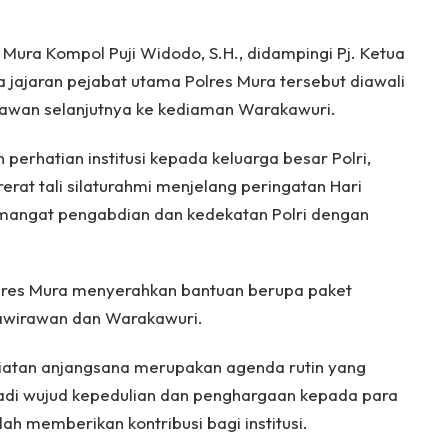
Mura Kompol Puji Widodo, S.H., didampingi Pj. Ketua
 jajaran pejabat utama Polres Mura tersebut diawali
awan selanjutnya ke kediaman Warakawuri.
perhatian institusi kepada keluarga besar Polri,
rat tali silaturahmi menjelang peringatan Hari
angat pengabdian dan kedekatan Polri dengan
lres Mura menyerahkan bantuan berupa paket
nawirawan dan Warakawuri.
tan anjangsana merupakan agenda rutin yang
di wujud kepedulian dan penghargaan kepada para
lah memberikan kontribusi bagi institusi.