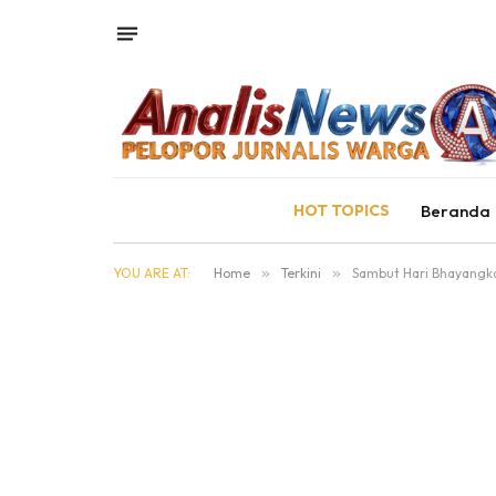
HOT TOPICS
Beranda
YOU ARE AT:
Home
»
Terkini
»
Sambut Hari Bhayangk