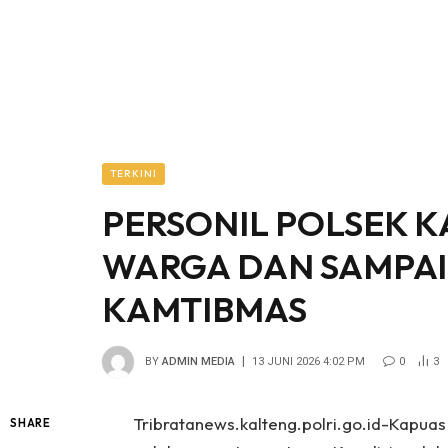
TERKINI
PERSONIL POLSEK 
WARGA DAN SAMPA
KAMTIBMAS
BY
ADMIN MEDIA
13 JUNI 2026 4:02 PM
0
3
Tribratanews.kalteng.polri.go.id-Kapua
SHARE