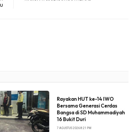
BU
Rayakan HUT ke-14 IWO
Bersama Generasi Cerdas
Bangsa di SD Muhammadiyah
16 Bukit Duri
7 AGUSTUS 2026 8:21 PM