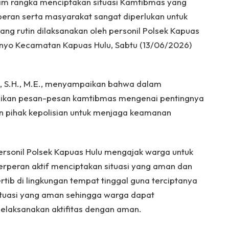
am rangka menciptakan situasi Kamtibmas yang
eran serta masyarakat sangat diperlukan untuk
ng rutin dilaksanakan oleh personil Polsek Kapuas
anyo Kecamatan Kapuas Hulu, Sabtu (13/06/2026)
n, S.H., M.E., menyampaikan bahwa dalam
ikan pesan-pesan kamtibmas mengenai pentingnya
 pihak kepolisian untuk menjaga keamanan
ersonil Polsek Kapuas Hulu mengajak warga untuk
erperan aktif menciptakan situasi yang aman dan
ertib di lingkungan tempat tinggal guna terciptanya
ituasi yang aman sehingga warga dapat
elaksanakan aktifitas dengan aman.