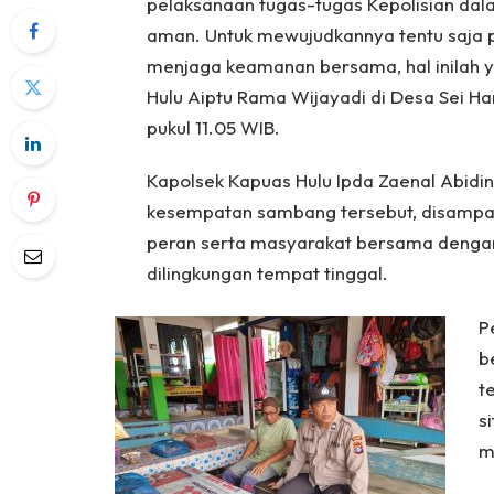
pelaksanaan tugas-tugas Kepolisian dal
aman. Untuk mewujudkannya tentu saja p
menjaga keamanan bersama, hal inilah ya
Hulu Aiptu Rama Wijayadi di Desa Sei H
pukul 11.05 WIB.
Kapolsek Kapuas Hulu Ipda Zaenal Abidi
kesempatan sambang tersebut, disampa
peran serta masyarakat bersama dengan
dilingkungan tempat tinggal.
P
b
t
s
m