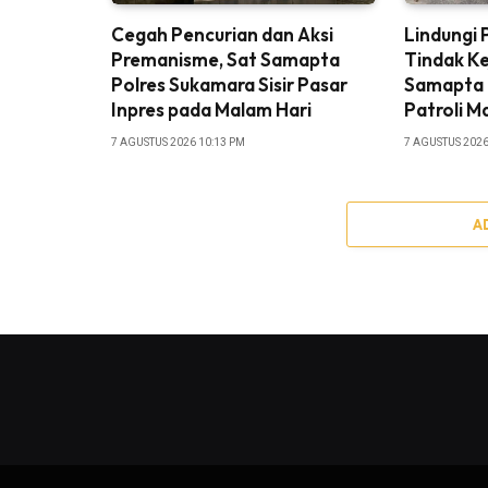
Cegah Pencurian dan Aksi
Lindungi
Premanisme, Sat Samapta
Tindak Ke
Polres Sukamara Sisir Pasar
Samapta 
Inpres pada Malam Hari
Patroli M
7 AGUSTUS 2026 10:13 PM
7 AGUSTUS 2026
A