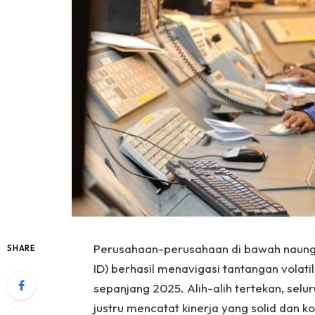
Perusahaan-perusahaan di bawah naunga
SHARE
ID) berhasil menavigasi tantangan volati
sepanjang 2025. Alih-alih tertekan, sel
justru mencatat kinerja yang solid dan ko