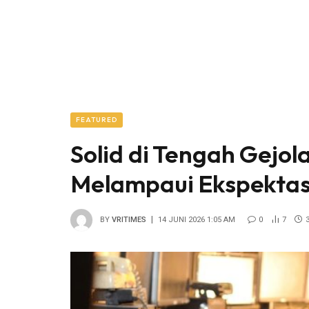
FEATURED
Solid di Tengah Gejol
Melampaui Ekspektas
BY
VRITIMES
14 JUNI 2026 1:05 AM
0
7