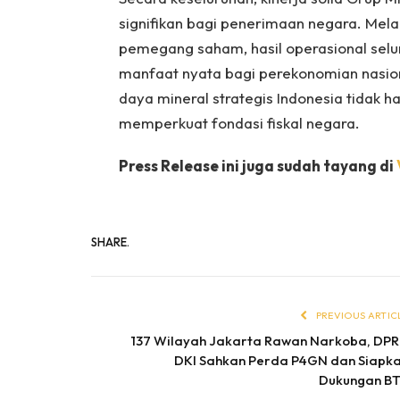
signifikan bagi penerimaan negara. Mela
pemegang saham, hasil operasional selu
manfaat nyata bagi perekonomian nasio
daya mineral strategis Indonesia tidak ha
memperkuat fondasi fiskal negara.
Press Release ini juga sudah tayang di
SHARE.
PREVIOUS ARTIC
137 Wilayah Jakarta Rawan Narkoba, DP
DKI Sahkan Perda P4GN dan Siapk
Dukungan B