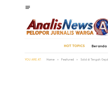
HOT TOPICS
Beranda
YOU ARE AT:
Home
»
Featured
»
Solid di Tengah Gej