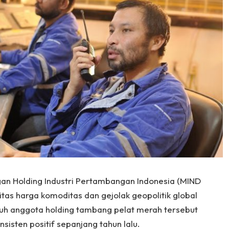
n Holding Industri Pertambangan Indonesia (MIND
litas harga komoditas dan gejolak geopolitik global
uruh anggota holding tambang pelat merah tersebut
nsisten positif sepanjang tahun lalu.