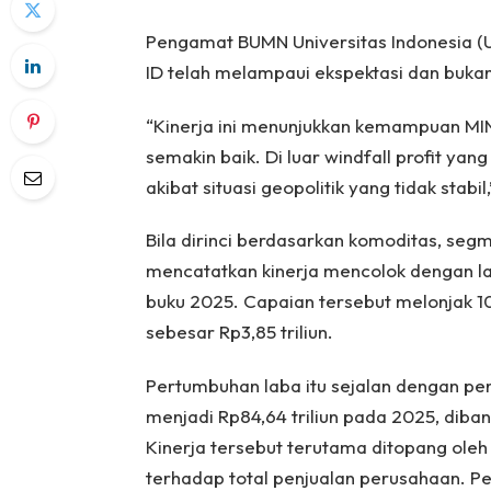
Pengamat BUMN Universitas Indonesia (UI
ID telah melampaui ekspektasi dan buka
“Kinerja ini menunjukkan kemampuan MIND 
semakin baik. Di luar windfall profit ya
akibat situasi geopolitik yang tidak stabil,
Bila dirinci berdasarkan komoditas, s
mencatatkan kinerja mencolok dengan lab
buku 2025. Capaian tersebut melonjak 1
sebesar Rp3,85 triliun.
Pertumbuhan laba itu sejalan dengan pe
menjadi Rp84,64 triliun pada 2025, diba
Kinerja tersebut terutama ditopang ole
terhadap total penjualan perusahaan. 