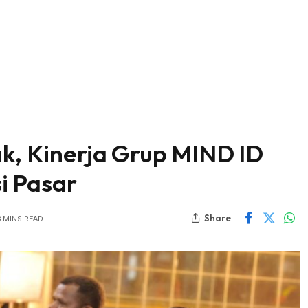
ak, Kinerja Grup MIND ID
i Pasar
Share
3 MINS READ