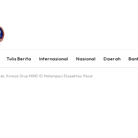
Tulis Berita
Internasional
Nasional
Daerah
Ban
olak, Kinerja Grup MIND ID Melampaui Ekspektasi Pasar