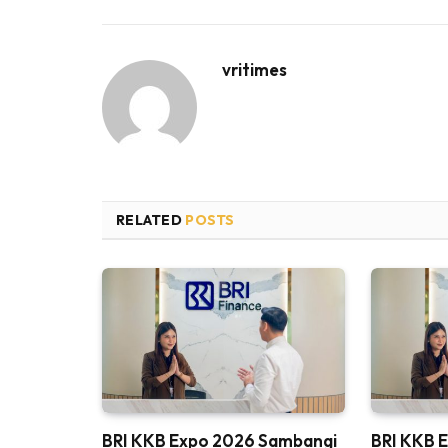
vritimes
RELATED
POSTS
BRI KKB Expo 2026 Sambangi
BRI KKB E