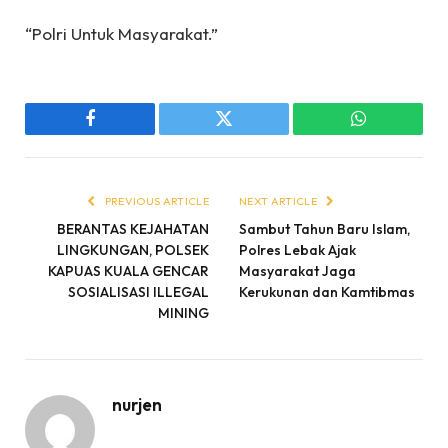
“Polri Untuk Masyarakat.”
Facebook
Twitter
WhatsApp
PREVIOUS ARTICLE
NEXT ARTICLE
BERANTAS KEJAHATAN
Sambut Tahun Baru Islam,
LINGKUNGAN, POLSEK
Polres Lebak Ajak
KAPUAS KUALA GENCAR
Masyarakat Jaga
SOSIALISASI ILLEGAL
Kerukunan dan Kamtibmas
MINING
nurjen