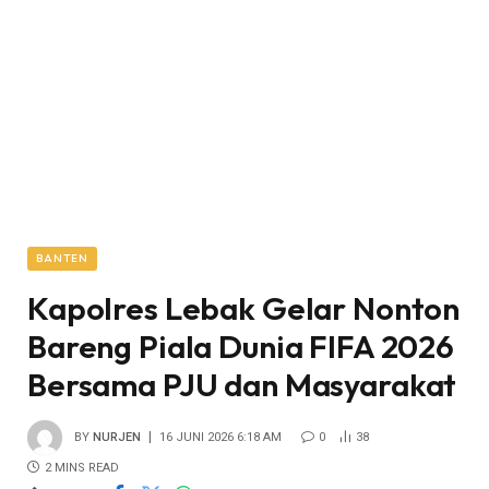
BANTEN
Kapolres Lebak Gelar Nonton
Bareng Piala Dunia FIFA 2026
Bersama PJU dan Masyarakat
BY
NURJEN
16 JUNI 2026 6:18 AM
0
38
2 MINS READ