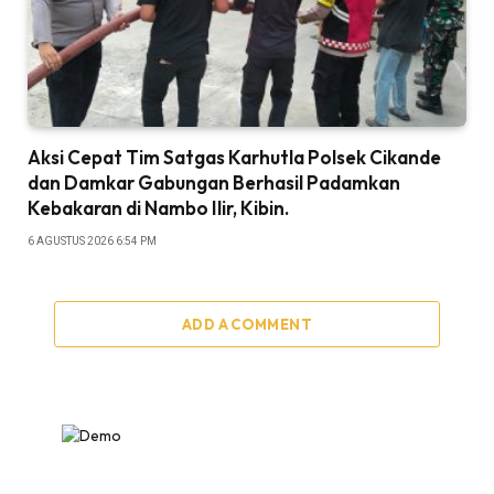
Aksi Cepat Tim Satgas Karhutla Polsek Cikande
dan Damkar Gabungan Berhasil Padamkan
Kebakaran di Nambo Ilir, Kibin.
6 AGUSTUS 2026 6:54 PM
ADD A COMMENT