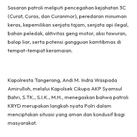
Sasaran patroli meliputi pencegahan kejahatan 3C
(Curat, Curas, dan Curanmor), peredaran minuman
keras, kepemilikan senjata tajam, senjata api ilegal,
bahan peledak, aktivitas geng motor, aksi tawuran,
balap liar, serta potensi gangguan kamtibmas di
tempat-tempat keramaian.
Kapolresta Tangerang, Andi M. Indra Waspada
Amirulloh, melalui Kapolsek Cikupa AKP Syamsul
Bahri, S.TK., S.I.K., M.H., menegaskan bahwa patroli
KRYD merupakan langkah nyata Polri dalam
menciptakan situasi yang aman dan kondusif bagi
masyarakat.