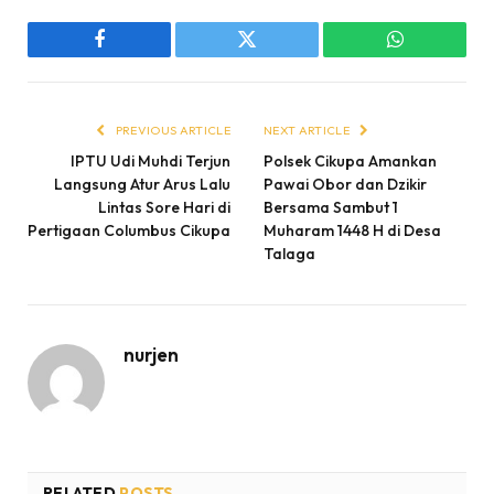
Facebook
Twitter
WhatsApp
PREVIOUS ARTICLE
NEXT ARTICLE
IPTU Udi Muhdi Terjun
Polsek Cikupa Amankan
Langsung Atur Arus Lalu
Pawai Obor dan Dzikir
Lintas Sore Hari di
Bersama Sambut 1
Pertigaan Columbus Cikupa
Muharam 1448 H di Desa
Talaga
nurjen
RELATED
POSTS