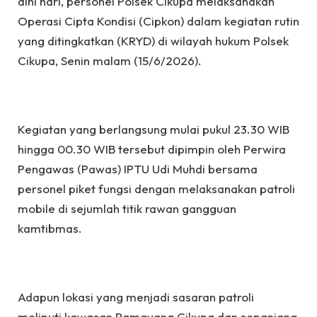
dini hari, personel Polsek Cikupa melaksanakan
Operasi Cipta Kondisi (Cipkon) dalam kegiatan rutin
yang ditingkatkan (KRYD) di wilayah hukum Polsek
Cikupa, Senin malam (15/6/2026).
Kegiatan yang berlangsung mulai pukul 23.30 WIB
hingga 00.30 WIB tersebut dipimpin oleh Perwira
Pengawas (Pawas) IPTU Udi Muhdi bersama
personel piket fungsi dengan melaksanakan patroli
mobile di sejumlah titik rawan gangguan
kamtibmas.
Adapun lokasi yang menjadi sasaran patroli
meliputi kawasan Ramayana Cikupa dan sepanjang