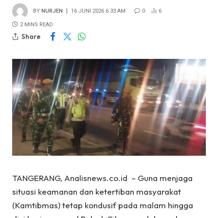
BY
NURJEN
16 JUNI 2026 6:33 AM
0
6
2 MINS READ
Share
TANGERANG, Analisnews.co.id – Guna menjaga
situasi keamanan dan ketertiban masyarakat
(Kamtibmas) tetap kondusif pada malam hingga