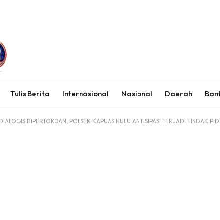
Tulis Berita
Internasional
Nasional
Daerah
Ban
DIALOGIS DIPERTOKOAN, POLSEK KAPUAS HULU ANTISIPASI TERJADI TINDAK PI