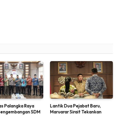
as Palangka Raya
Lantik Dua Pejabat Baru,
 Pengembangan SDM
Maruarar Sirait Tekankan