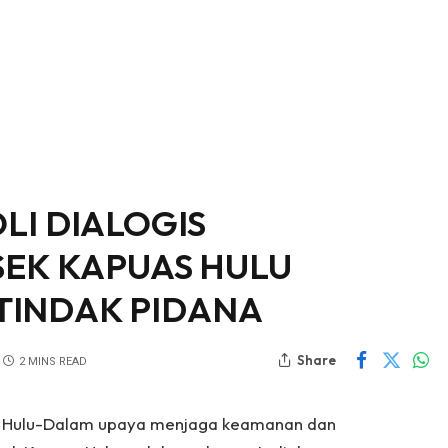
LI DIALOGIS
SEK KAPUAS HULU
 TINDAK PIDANA
Share
2 MINS READ
as Hulu-Dalam upaya menjaga keamanan dan