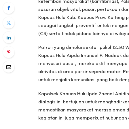
ketertiban masyarakat (kamtibmas), Pol
sasaran objek vital, pasar, pertokoan d
Kapuas Hulu Kab. Kapuas Prov. Kalteng p
sebagai langkah preventif untuk mengant
(C3) serta tindak pidana lainnya di wila
Patroli yang dimulai sekitar pukul 12.30 
Kapuas Hulu Aipda Imanuel P. Nadeak dan
menyusuri pasar, mereka aktif menyapa
aktivitas di area parkir sepeda motor. P
untuk menjalin komunikasi yang baik de
Kapolsek Kapuas Hulu Ipda Zaenal Abidin
dialogis ini bertujuan untuk menghadirka
memastikan masyarakat merasa aman dan n
kegiatan ini juga memperkuat hubungan a