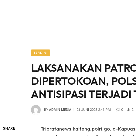
TERKINI
LAKSANAKAN PATRO
DIPERTOKOAN, POL
ANTISIPASI TERJADI
BY
ADMIN MEDIA
21 JUNI 2026 2:41 PM
0
2
Tribratanews.kalteng.polri.go.id-Kapu
SHARE