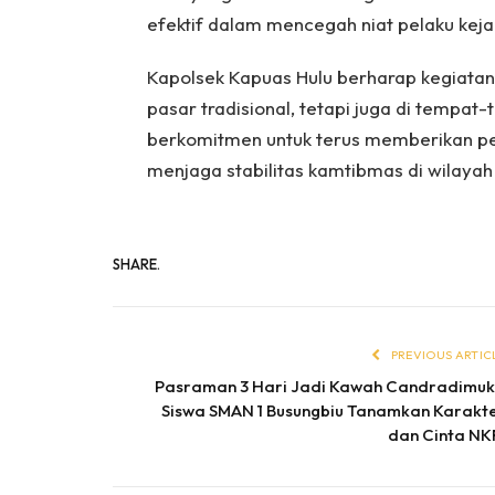
efektif dalam mencegah niat pelaku keja
Kapolsek Kapuas Hulu berharap kegiatan s
pasar tradisional, tetapi juga di tempat
berkomitmen untuk terus memberikan pe
menjaga stabilitas kamtibmas di wilayah
SHARE.
PREVIOUS ARTIC
Pasraman 3 Hari Jadi Kawah Candradimu
Siswa SMAN 1 Busungbiu Tanamkan Karakt
dan Cinta NK