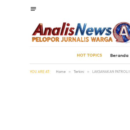
HOT TOPICS
Beranda
YOU ARE AT:
Home
»
Terkini
»
LAKSANAKAN PATROLI 