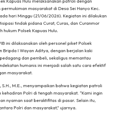
sek Kapuas Hulu melaksanakan patroli dengan
an permukiman masyarakat di Desa Sei Hanyo Kec.
ada hari Minggu (21/06/2026). Kegiatan ini dilakukan
isipasi tindak pidana Curat, Curas, dan Curanmor
yah hukum Polsek Kapuas Hulu.
WIB ini dilaksanakan oleh personel piket Polsek
 Bripda I Wayan Aditya, dengan berjalan kaki
 pedagang dan pembeli, sekaligus memantau
endekatan humanis ini menjadi salah satu cara efektif
ngan masyarakat.
, S.H., M.E., menyampaikan bahwa kegiatan patroli
n kehadiran Polri di tengah masyarakat. “Kami ingin
yaman saat beraktifitas di pasar. Selain itu,
ntara Polri dan masyarakat,” ujarnya.