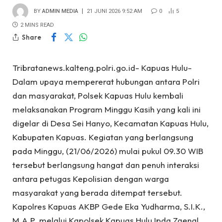
BY
ADMIN MEDIA
21 JUNI 2026 9:52 AM
0
5
2 MINS READ
Share
Tribratanews.kalteng.polri.go.id- Kapuas Hulu-
Dalam upaya mempererat hubungan antara Polri
dan masyarakat, Polsek Kapuas Hulu kembali
melaksanakan Program Minggu Kasih yang kali ini
digelar di Desa Sei Hanyo, Kecamatan Kapuas Hulu,
Kabupaten Kapuas. Kegiatan yang berlangsung
pada Minggu, (21/06/2026) mulai pukul 09.30 WIB
tersebut berlangsung hangat dan penuh interaksi
antara petugas Kepolisian dengan warga
masyarakat yang berada ditempat tersebut.
Kapolres Kapuas AKBP Gede Eka Yudharma, S.I.K.,
M.A.P. melalui Kapolsek Kapuas Hulu Ipda Zaenal