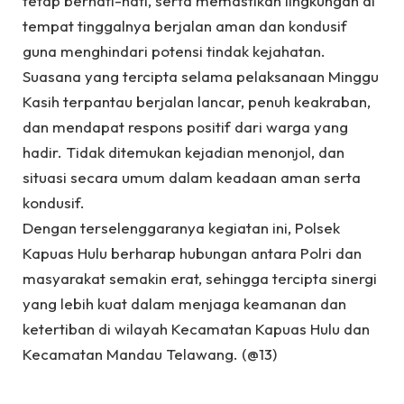
tetap berhati-hati, serta memastikan lingkungan di
tempat tinggalnya berjalan aman dan kondusif
guna menghindari potensi tindak kejahatan.
Suasana yang tercipta selama pelaksanaan Minggu
Kasih terpantau berjalan lancar, penuh keakraban,
dan mendapat respons positif dari warga yang
hadir. Tidak ditemukan kejadian menonjol, dan
situasi secara umum dalam keadaan aman serta
kondusif.
Dengan terselenggaranya kegiatan ini, Polsek
Kapuas Hulu berharap hubungan antara Polri dan
masyarakat semakin erat, sehingga tercipta sinergi
yang lebih kuat dalam menjaga keamanan dan
ketertiban di wilayah Kecamatan Kapuas Hulu dan
Kecamatan Mandau Telawang. (@13)