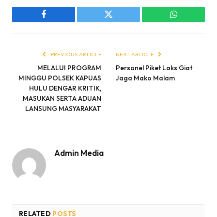
Facebook
Twitter
WhatsApp
PREVIOUS ARTICLE
NEXT ARTICLE
MELALUI PROGRAM
Personel Piket Laks Giat
MINGGU POLSEK KAPUAS
Jaga Mako Malam
HULU DENGAR KRITIK,
MASUKAN SERTA ADUAN
LANSUNG MASYARAKAT
Admin Media
RELATED
POSTS