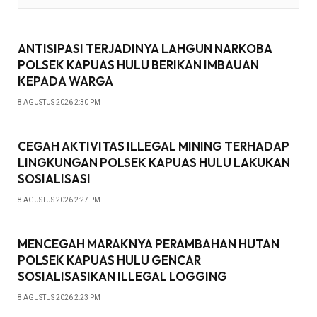
ANTISIPASI TERJADINYA LAHGUN NARKOBA
POLSEK KAPUAS HULU BERIKAN IMBAUAN
KEPADA WARGA
8 AGUSTUS 2026 2:30 PM
CEGAH AKTIVITAS ILLEGAL MINING TERHADAP
LINGKUNGAN POLSEK KAPUAS HULU LAKUKAN
SOSIALISASI
8 AGUSTUS 2026 2:27 PM
MENCEGAH MARAKNYA PERAMBAHAN HUTAN
POLSEK KAPUAS HULU GENCAR
SOSIALISASIKAN ILLEGAL LOGGING
8 AGUSTUS 2026 2:23 PM