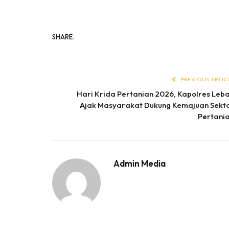
SHARE.
PREVIOUS ARTIC
Hari Krida Pertanian 2026, Kapolres Leb
Ajak Masyarakat Dukung Kemajuan Sekt
Pertani
Admin Media