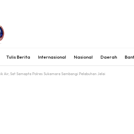
Tulis Berita
Internasional
Nasional
Daerah
Ban
ik Air, Sat Samapta Polres Sukamara Sambangi Pelabuhan Jelai