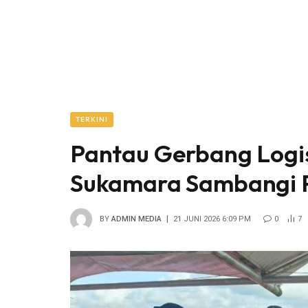
TERKINI
Pantau Gerbang Logis
Sukamara Sambangi P
BY
ADMIN MEDIA
21 JUNI 2026 6:09 PM
0
7