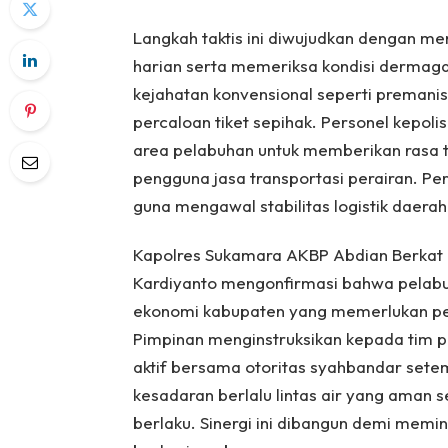
Langkah taktis ini diwujudkan dengan m
harian serta memeriksa kondisi dermaga
kejahatan konvensional seperti premani
percaloan tiket sepihak. Personel kepol
area pelabuhan untuk memberikan rasa 
pengguna jasa transportasi perairan. Perli
guna mengawal stabilitas logistik daerah 
Kapolres Sukamara AKBP Abdian Berkat Nd
Kardiyanto mengonfirmasi bahwa pelabuh
ekonomi kabupaten yang memerlukan pen
Pimpinan menginstruksikan kepada tim p
aktif bersama otoritas syahbandar set
kesadaran berlalu lintas air yang aman 
berlaku. Sinergi ini dibangun demi memin