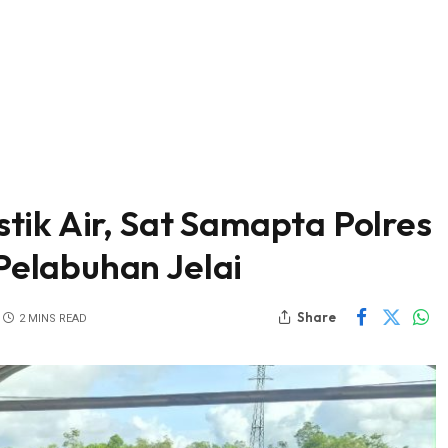
tik Air, Sat Samapta Polres
elabuhan Jelai
Share
2 MINS READ