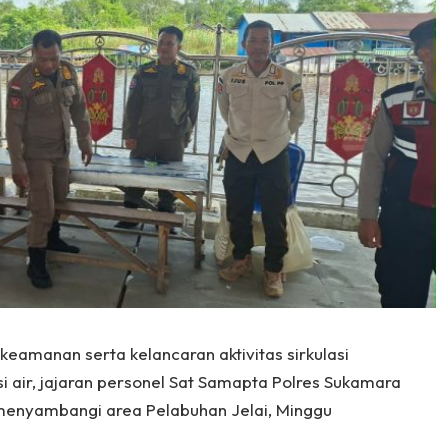
eamanan serta kelancaran aktivitas sirkulasi
i air, jajaran personel Sat Samapta Polres Sukamara
menyambangi area Pelabuhan Jelai, Minggu