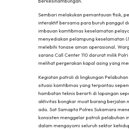
berkesinambungan.
Sembari melakukan pemantauan fisik, pe
interaktif bersama para buruh panggul
imbauan kamtibmas keselamatan pelayara
menyediakan pelampung keselamatan (
melebihi tonase aman operasional. Warg
sarana Call Center 110 darurat milik Pol
melihat pergerakan kapal asing yang m
Kegiatan patroli di lingkungan Pelabuhan
situasi kamtibmas yang terpantau sepen
hambatan teknis berarti di lapangan sep
aktivitas bongkar muat barang berjalan
ada. Sat Samapta Polres Sukamara men
konsisten menggelar patroli pelabuhan i
dalam mengayomi seluruh sektor kehidu